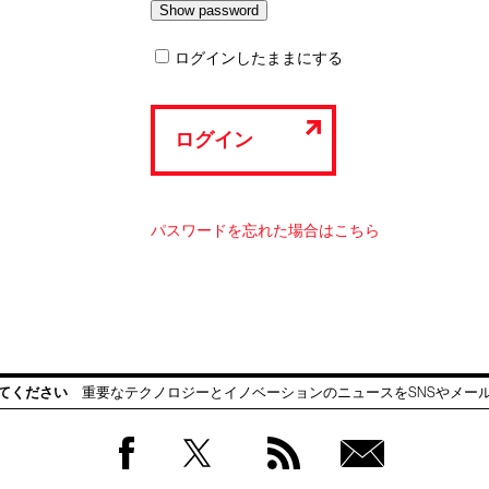
ログインしたままにする
ログイン
パスワードを忘れた場合はこちら
てください
重要なテクノロジーとイノベーションのニュースをSNSやメー
Facebook
Twitter
RSS
無料