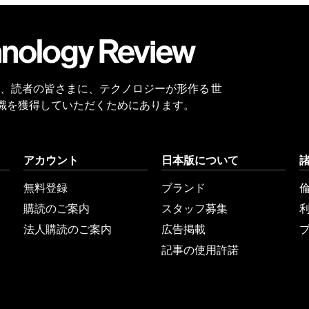
会員
登録
 Reviewは、読者の皆さまに、テクノロジーが形作る 世
識を獲得していただくためにあります。
アカウント
日本版について
無料登録
ブランド
購読のご案内
スタッフ募集
法人購読のご案内
広告掲載
記事の使用許諾