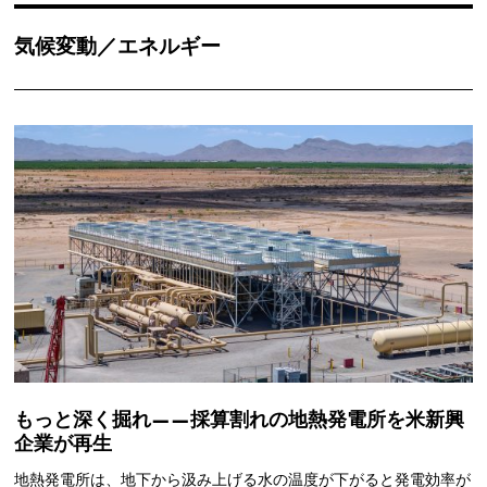
気候変動／エネルギー
もっと深く掘れ——採算割れの地熱発電所を米新興
企業が再生
地熱発電所は、地下から汲み上げる水の温度が下がると発電効率が