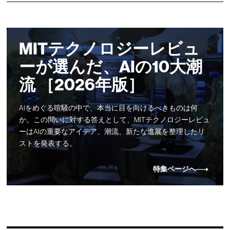
MITテクノロジーレビュ
ーが選んだ、AIの10大潮
流 ［2026年版］
AIをめぐる喧騒の中で、本当に目を向けるべきものは何
か。この問いに対する答えとして、MITテクノロジーレビュ
ーはAIの重要なアイデア、潮流、新たな進展を整理したリ
ストを発表する。
特集ページへ