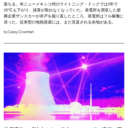
落ちる。米ニューメキシコ州のライトニング・ドックでは5年で
28℃も下がり、採算が取れなくなっていた。発電所を買収した新
興企業ザンスカーが井戸を掘り直したところ、発電所はフル稼働に
戻った。従来型の地熱資源には、まだ見直される余地がある。
by
Casey Crownhart