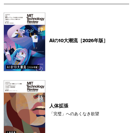
AIの10大潮流［2026年版］
人体拡張
「完璧」へのあくなき欲望