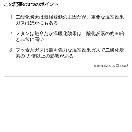
この記事の3つのポイント
二酸化炭素は気候変動の主因だが、重要な温室効果
ガスはほかにもある
メタンは短命だが温暖化効果は二酸化炭素の約86倍
と非常に高い
フッ素系ガスは最も強力な温室効果ガスで二酸化炭
素の1万倍以上の影響がある
summarized by Claude 3