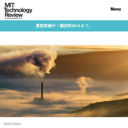
Menu
夏割実施中！購読料20％オフ。
Getty Images