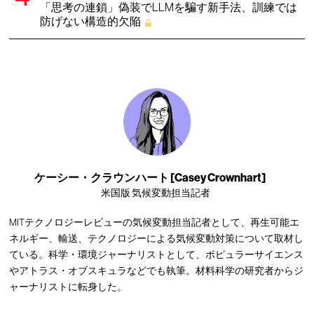
「思考の連鎖」偽装でLLMを騙す新手法、訓練では
防げない構造的欠陥
ケーシー・クラウンハート [Casey Crownhart]
米国版 気候変動担当記者
MITテクノロジーレビューの気候変動担当記者として、再生可能エ
ネルギー、輸送、テクノロジーによる気候変動対策について取材し
ている。科学・環境ジャーナリストとして、ポピュラーサイエンス
やアトラス・オブスキュラなどでも執筆。材料科学の研究者からジ
ャーナリストに転身した。