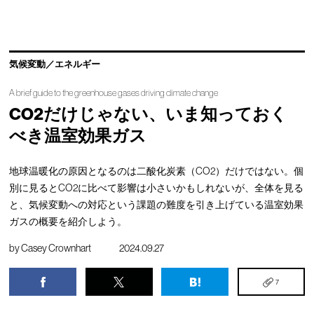
気候変動／エネルギー
A brief guide to the greenhouse gases driving climate change
CO2だけじゃない、いま知っておく
べき温室効果ガス
地球温暖化の原因となるのは二酸化炭素（CO2）だけではない。個
別に見るとCO2に比べて影響は小さいかもしれないが、全体を見る
と、気候変動への対応という課題の難度を引き上げている温室効果
ガスの概要を紹介しよう。
by
Casey Crownhart
2024.09.27
7