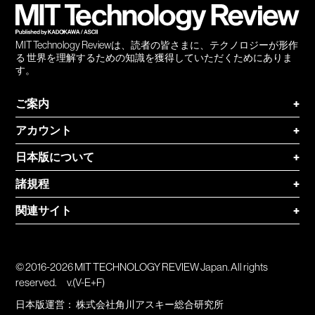
MIT Technology Reviewは、読者の皆さまに、テクノロジーが形作
る 世界を理解するための知識を獲得していただくためにありま
す。
ご案内
+
アカウント
+
日本版について
+
諸規程
+
関連サイト
+
© 2016-2026 MIT TECHNOLOGY REVIEW Japan. All rights
reserved.
v.(V-E+F)
日本版運営：
株式会社角川アスキー総合研究所