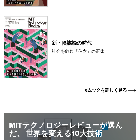
新・陰謀論の時代
社会を蝕む「信念」の正体
eムックを詳しく見る
MITテクノロジーレビューが選ん
だ、 世界を変える10大技術