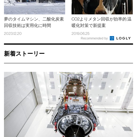
夢のタイムマシン、二酸化炭素
CO2よりメタン回収が効率的 温
回収技術は実用化に時間
暖化対策で新提案
2023.12.20
2019.06.25
Recommended by
新着ストーリー