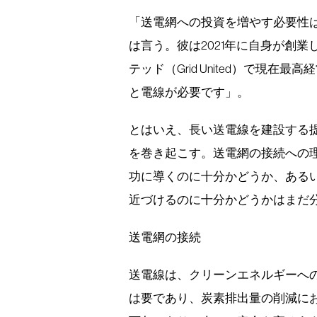
「送電網への投資を増やす必要性
は言う。彼は2021年に自身が創
テッド（Grid United）で現
と電線が必要です」。
とはいえ、長い送電線を建設する
を巻き起こす。送電網の接続への理
功に導くのに十分かどうか、ある
近づけるのに十分かどうかはまだ
送電網の接続
送電線は、クリーンエネルギーへ
は要であり、炭素排出量の削減に