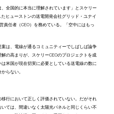
は、全国的に本当に理解されています」とスケリー
業したヒューストンの送電開発会社グリッド・ユナイ
在最高経営責任者（CEO）を務めている。「空中にはもっ
提案は、電線が通るコミュニティーでしばしば論争
解の高まりが、スケリーCEOのプロジェクトを成
いは米国が現在切実に必要としている送電線の数に
分からない。
の移行において正しく評価されていない。だがそれ
おいては、間違いなく太陽光パネルと同じくらい不