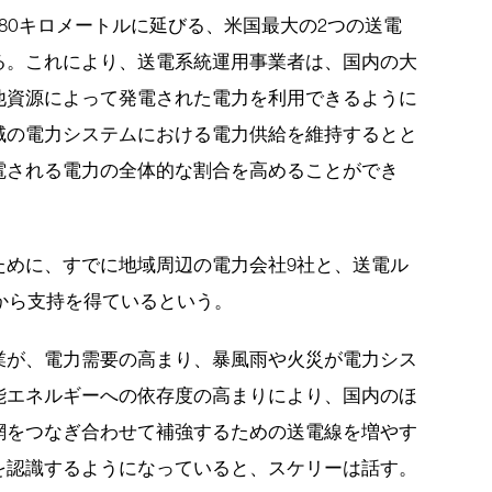
80キロメートルに延びる、米国最大の2つの送電
る。これにより、送電系統運用事業者は、国内の大
他資源によって発電された電力を利用できるように
域の電力システムにおける電力供給を維持するとと
電される電力の全体的な割合を高めることができ
ために、すでに地域周辺の電力会社9社と、送電ル
から支持を得ているという。
業が、電力需要の高まり、暴風雨や火災が電力シス
能エネルギーへの依存度の高まりにより、国内のほ
網をつなぎ合わせて補強するための送電線を増やす
を認識するようになっていると、スケリーは話す。