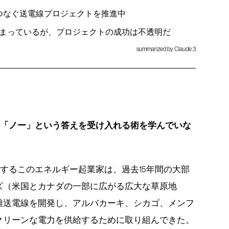
つなぐ送電線プロジェクトを推進中
まっているが、プロジェクトの成功は不透明だ
summarized by Claude 3
、「ノー」という答えを受け入れる術を学んでいな
するこのエネルギー起業家は、過去15年間の大部
ズ（米国とカナダの一部に広がる広大な草原地
離送電線を開発し、アルバカーキ、シカゴ、メンフ
クリーンな電力を供給するために取り組んできた。