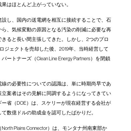
成果はほとんど上がっていない。
建設し、国内の送電網を相互に接続することで、石
から、気候変動の原因となる汚染の削減に必要な再
できると長い間主張してきた。しかし、2つのプロ
ロジェクトを売却した後、2019年、当時経営して
ズ（Clean Line Energy Partners）を閉鎖
電線の必要性についての認識は、単に時期尚早であ
策立案者はその見解に同調するようになってきてい
ー省（DOE）は、スケリーが現在経営する会社が
して数億ドルの助成金を認可したばかりだ。
 Plains Connector）は、モンタナ州南東部か