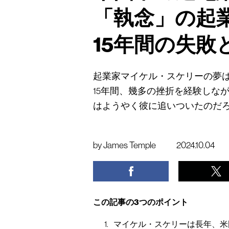
「執念」の起
15年間の失敗
起業家マイケル・スケリーの夢
15年間、幾多の挫折を経験しな
はようやく彼に追いついたのだ
by
James Temple
2024.10.04
この記事の3つのポイント
マイケル・スケリーは長年、米