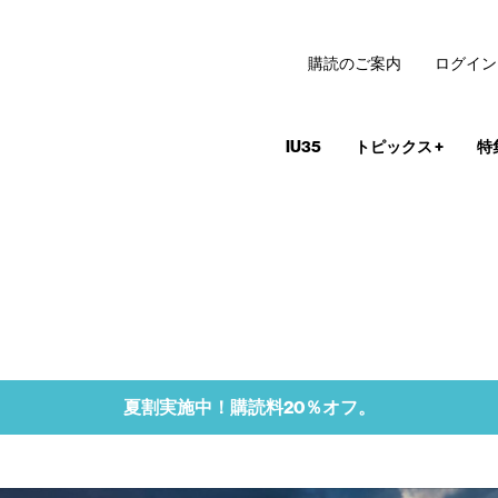
購読のご案内
ログイン
IU35
トピックス
+
特
夏割実施中！購読料20％オフ。