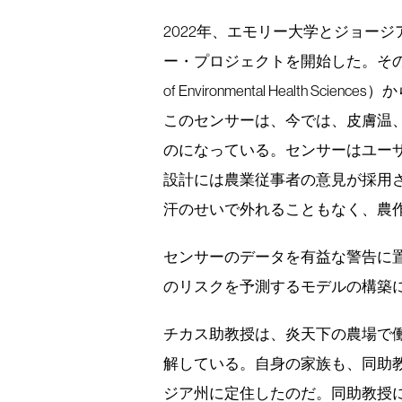
2022年、エモリー大学とジョー
ー・プロジェクトを開始した。その際、米国
of Environmental Health Sc
このセンサーは、今では、皮膚温
のになっている。センサーはユー
設計には農業従事者の意見が採用
汗のせいで外れることもなく、農
センサーのデータを有益な警告に
のリスクを予測するモデルの構築
チカス助教授は、炎天下の農場で
解している。自身の家族も、同助
ジア州に定住したのだ。同助教授