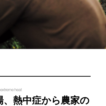
 extreme heat
場、熱中症から農家の