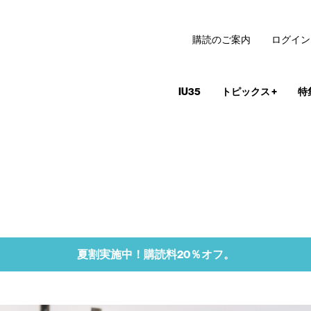
購読のご案内
ログイン
IU35
トピックス
+
特
夏割実施中！購読料20％オフ。