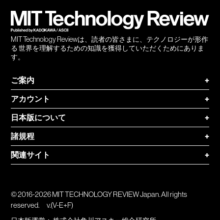
登録
MIT Technology Reviewは、読者の皆さまに、テクノロジーが形作
る 世界を理解するための知識を獲得していただくためにありま
す。
ご案内
+
アカウント
+
日本版について
+
諸規程
+
関連サイト
+
© 2016-2026 MIT TECHNOLOGY REVIEW Japan. All rights
reserved.
v.(V-E+F)