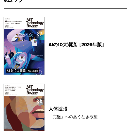
AIの10大潮流［2026年版］
人体拡張
「完璧」へのあくなき欲望