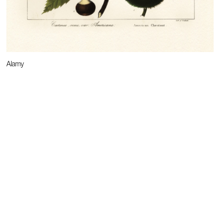
Alamy