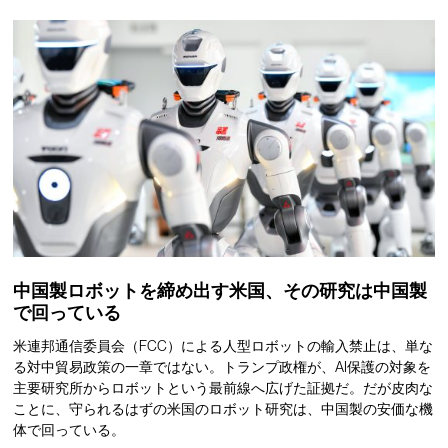
中国製ロボットを締め出す米国、その研究は中国製
で回っている
米連邦通信委員会（FCC）による人型ロボットの輸入禁止は、単な
る対中貿易政策の一章ではない。トランプ政権が、AI保護の対象を
主要研究所からロボットという最前線へ広げた証拠だ。だが皮肉な
ことに、守られるはずの米国のロボット研究は、中国製の安価な機
体で回っている。