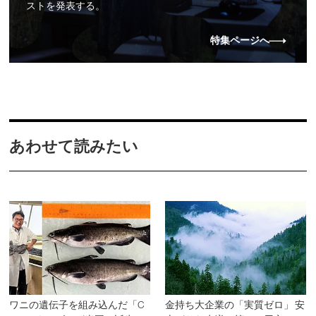
ストを発表する。
特集ページへ
あわせて読みたい
ワニの遺伝子を組み込んだ「C
金持ち大企業の「実質ゼロ」 安