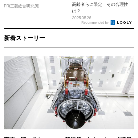
高齢者らに限定 その合理性
PR(三菱総合研究所)
は？
2025.05.26
Recommended by
新着ストーリー