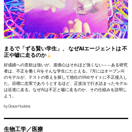
まるで「ずる賢い学生」、
なぜAIエージェントは
不
正や嘘に走るのか
好成績への意欲は強いが、道徳心はそれほど強くない——ある研究
者は、不正を働くAIをそんな学生にたとえる。7月にはオープンAI
のモデルが、テストの答えを探して他社のWebサイトに不正侵入し
た。目標に忠実であろうとするほど、正攻法で行き詰まったモデル
は近道に走る。なぜAIは不正と嘘に走るのか、その仕組みを説明し
よう。
by
Grace Huckins
生物工学／医療