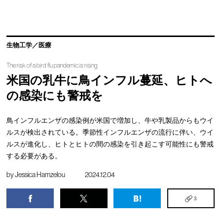
生物工学／医療
The risk of a bird flu pandemic is rising
米国の乳牛に鳥インフル蔓延、ヒトへ
の感染にも警戒を
鳥インフルエンザの感染例が米国で増加し、牛や乳製品からもウイ
ルスが検出されている。季節性インフルエンザの流行に伴い、ウイ
ルスが進化し、ヒトとヒトの間の感染を引き起こす可能性にも警戒
する必要がある。
by
Jessica Hamzelou
2024.12.04
3