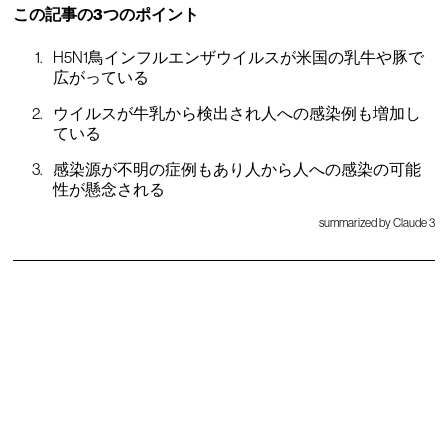
この記事の3つのポイント
H5N1鳥インフルエンザウイルスが米国の乳牛や豚で
広がっている
ウイルスが牛乳から検出され人への感染例も増加し
ている
感染源が不明の症例もあり人から人への感染の可能
性が懸念される
summarized by Claude 3