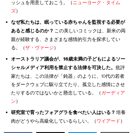
ッシュを用意しておこう。（
ニューヨーク・タイム
ズ
）
なぜ私たちは、眠っている赤ちゃんを監視する必要が
あると感じるのか？
この美しいコミックは、新米の両
親が経験する、さまざまな感情的引力を探求してい
る。（
ザ・ヴァージ
）
オーストラリア議会が、16歳未満の子どもによるソー
シャルメディア利用を禁止する法律を可決した。
批評
家たちは、この法律が「鈍器」のように、10代の若者
をダークウェブに駆り立てたり、孤立した感情にさせ
たりするのではないかと懸念している。（
ガーディア
ン
）
研究室で育ったフォアグラを食べたい人はいる？
培養
肉がどうやら高級化しているらしい。（
ワイアード
）