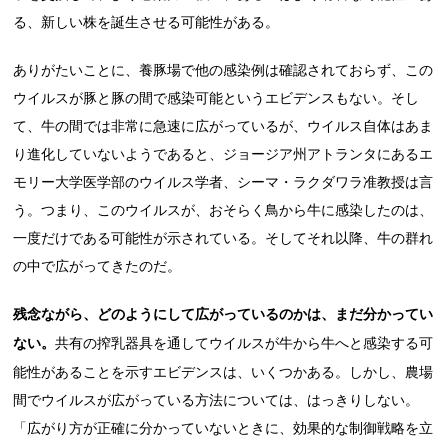
る、新しい株を誕生させる可能性がある。
ありがたいことに、養豚場で他の感染例は確認されておらず、この
ウイルスが豚と豚の間で感染可能というエビデンスもない。そし
て、牛の間では非常に急速に広がっているが、ウイルス自体はあま
り進化していないようであると、ジョージア州アトランタにあるエ
モリー大学医学部のウイルス学者、シーマ・ラクダワラ准教授は言
う。つまり、このウイルスが、おそらく鳥から牛に感染したのは、
一度だけである可能性が示されている。そしてそれ以降、牛の群れ
の中で広がってきたのだ。
残念ながら、どのようにして広がっているのかは、まだ分かってい
ない。
共有の搾乳器具を通してウイルスが牛から牛へと感染する可
能性があることを示すエビデンスは、いくつかある。しかし、農場
間でウイルスが広がっている方法については、はっきりしない。
「広がり方が正確に分かっていないときに、効果的な制御戦略を立