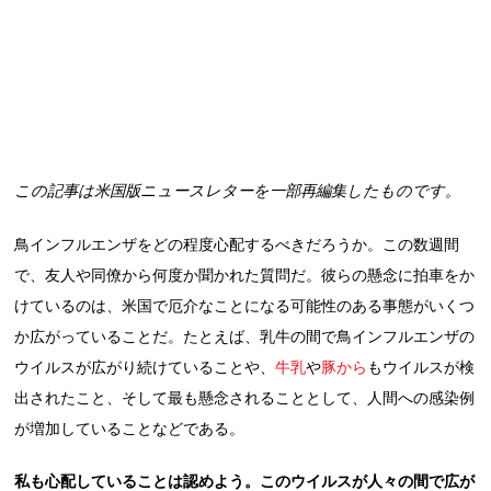
この記事は米国版ニュースレターを一部再編集したものです。
鳥インフルエンザをどの程度心配するべきだろうか。この数週間
で、友人や同僚から何度か聞かれた質問だ。彼らの懸念に拍車をか
けているのは、米国で厄介なことになる可能性のある事態がいくつ
か広がっていることだ。たとえば、乳牛の間で鳥インフルエンザの
ウイルスが広がり続けていることや、
牛乳
や
豚から
もウイルスが検
出されたこと、そして最も懸念されることとして、人間への感染例
が増加していることなどである。
私も心配していることは認めよう。このウイルスが人々の間で広が