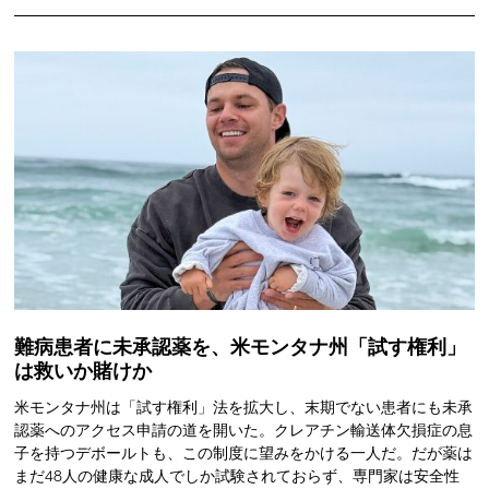
難病患者に未承認薬を、米モンタナ州「試す権利」
は救いか賭けか
米モンタナ州は「試す権利」法を拡大し、末期でない患者にも未承
認薬へのアクセス申請の道を開いた。クレアチン輸送体欠損症の息
子を持つデボールトも、この制度に望みをかける一人だ。だが薬は
まだ48人の健康な成人でしか試験されておらず、専門家は安全性