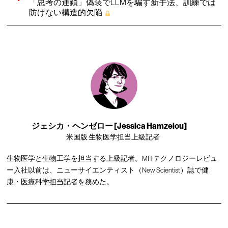
「思考の連鎖」偽装でLLMを騙す新手法、訓練では
防げない構造的欠陥
ジェシカ・ヘンゼロー [Jessica Hamzelou]
米国版 生物医学担当上級記者
生物医学と生物工学を担当する上級記者。MITテクノロジーレビュ
ー入社以前は、ニューサイエンティスト（New Scientist）誌で健
康・医療科学担当記者を務めた。