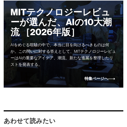
MITテクノロジーレビュ
ーが選んだ、AIの10大潮
流 ［2026年版］
AIをめぐる喧騒の中で、本当に目を向けるべきものは何
か。この問いに対する答えとして、MITテクノロジーレビュ
ーはAIの重要なアイデア、潮流、新たな進展を整理したリ
ストを発表する。
特集ページへ
あわせて読みたい