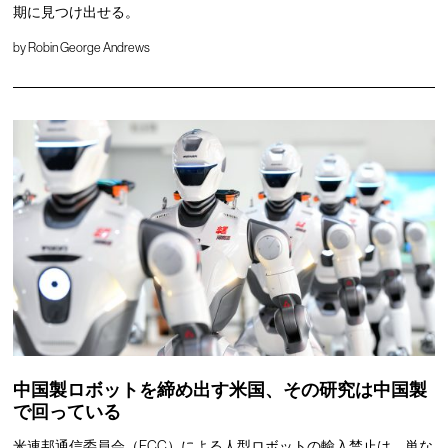
期に見つけ出せる。
by
Robin George Andrews
中国製ロボットを締め出す米国、その研究は中国製
で回っている
米連邦通信委員会（FCC）による人型ロボットの輸入禁止は、単な