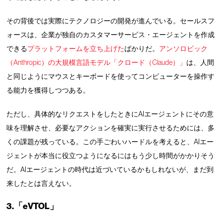
その背後では実際にテクノロジーの開発が進んでいる。セールスフ
ォースは、企業が独自のカスタマーサービス・エージェントを作成
できる
プラットフォームを立ち上げた
ばかりだ。
アンソロピック
（Anthropic）の大規模言語モデル「クロード（Claude）」
は、人間
と同じようにマウスとキーボードを使ってコンピューターを操作す
る能力を獲得しつつある。
ただし、具体的なリクエストをしたときにAIエージェントにその意
味を理解させ、必要なアクションを確実に実行させるためには、多
くの課題が残っている。この手ごわいハードルを考えると、AIエー
ジェントが本当に役立つようになるにはもう少し時間がかかりそう
だ。AIエージェントの時代は近づいているかもしれないが、まだ到
来したとは言えない。
3.「eVTOL」