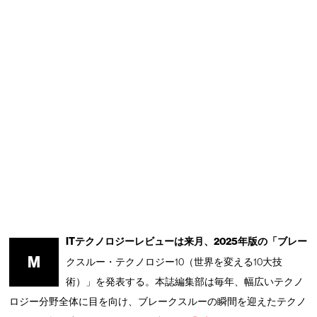
ITテクノロジーレビューは来月、2025年版の「ブレー
M
クスルー・テクノロジー10（世界を変える10大技
術）」を発表する。本誌編集部は毎年、幅広いテクノ
ロジー分野全体に目を向け、ブレークスルーの瞬間を迎えたテクノ