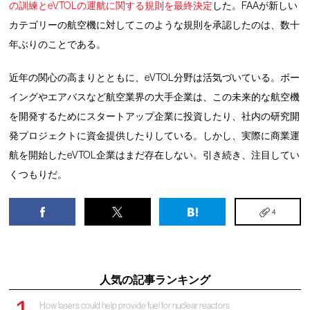
の訓練とeVTOLの運航に関する規則を最終決定
した。FAAが新しい
カテゴリーの航空機に対してこのような規則を承認したのは、数十
年ぶりのことである。
近年の関心の高まりとともに、eVTOL分野は活気づいている。ボー
イングやエアバスなど航空業界の大手企業は、この未来的な航空機
を開発するためにスタートアップ企業に投資したり、社内の研究開
発プロジェクトに資金提供したりしている。しかし、実際に商業運
航を開始したeVTOL企業はまだ存在しない。引き続き、注目してい
くつもりだ。
4
人気の記事ランキング
How lasers could help provide fuel for nuclear reactors