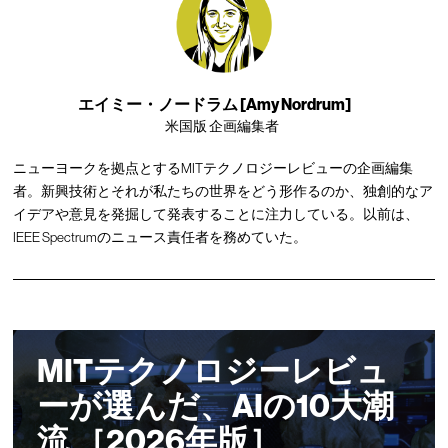
エイミー・ノードラム [Amy Nordrum]
米国版 企画編集者
ニューヨークを拠点とするMITテクノロジーレビューの企画編集
者。新興技術とそれが私たちの世界をどう形作るのか、独創的なア
イデアや意見を発掘して発表することに注力している。以前は、
IEEE Spectrumのニュース責任者を務めていた。
MITテクノロジーレビュ
ーが選んだ、AIの10大潮
流 ［2026年版］