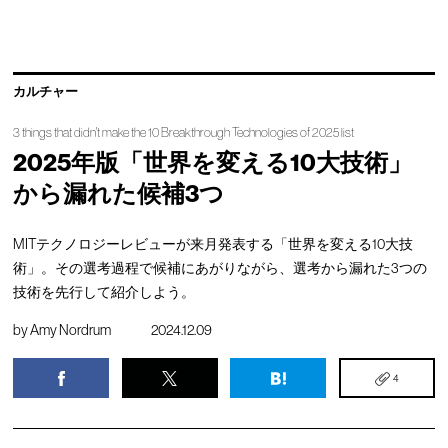
カルチャー
3 things that didn't make the 10 Breakthrough Technologies of 2025 list
2025年版「世界を変える10大技術」
から漏れた候補3つ
MITテクノロジーレビューが来月発表する「世界を変える10大技
術」。その選考過程で候補にあがりながら、選考から漏れた3つの
技術を先行して紹介しよう。
by
Amy Nordrum
2024.12.09
4