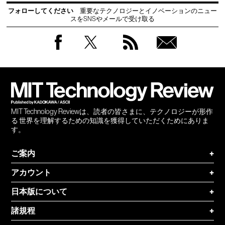
フォローしてください
重要なテクノロジーとイノベーションのニュー
スをSNSやメールで受け取る
Facebook
Twitter
RSS
無料
会員
登録
MIT Technology Reviewは、読者の皆さまに、テクノロジーが形作
る 世界を理解するための知識を獲得していただくためにありま
す。
ご案内
+
アカウント
+
日本版について
+
諸規程
+