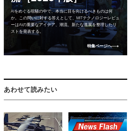
AIをめぐる喧騒の中で、本当に目を向けるべきものは何
か。この問いに対する答えとして、MITテクノロジーレビュ
ーはAIの重要なアイデア、潮流、新たな進展を整理したリ
ストを発表する。
特集ページへ
あわせて読みたい