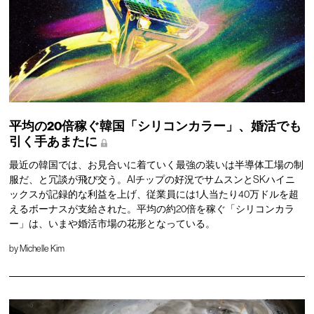
平均の20倍稼ぐ韓国「シリコンカラー」、婚活でも
引く手あまたに
最近の韓国では、お見合いに着ていく最強の装いは半導体工場の制
服だ、と冗談が飛び交う。AIチップの好況でサムスンとSKハイニ
ックスが記録的な利益を上げ、従業員には1人当たり40万ドルを超
えるボーナスが支給された。平均の約20倍を稼ぐ「シリコンカラ
ー」は、いまや婚活市場の花形となっている。
by
Michelle Kim