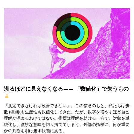
測るほどに見えなくなる——
「数値化」で失うもの
「測定できなければ改善できない」。この信念のもと、私たちは歩
数も睡眠も生産性も数値化してきた。だが、数字を増やすほど自己
理解が深まるわけではない。指標は理解を助ける一方で、対象を単
純化し、微妙な意味を切り捨ててしまう。外部の指標に、何が重要
かの判断を明け渡す状態にある。