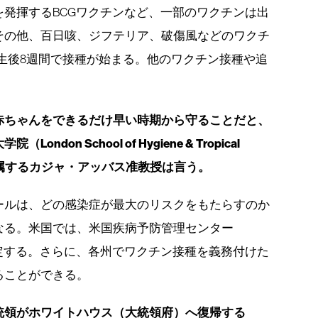
発揮するBCGワクチンなど、一部のワクチンは出
その他、百日咳、ジフテリア、破傷風などのワクチ
生後8週間で接種が始まる。他のワクチン接種や追
赤ちゃんをできるだけ早い時期から守ることだと、
on School of Hygiene & Tropical
に所属するカジャ・アッバス准教授は言う。
ールは、どの感染症が最大のリスクをもたらすのか
なる。米国では、米国疾病予防管理センター
定する。さらに、各州でワクチン接種を義務付けた
ることができる。
統領がホワイトハウス（大統領府）へ復帰する