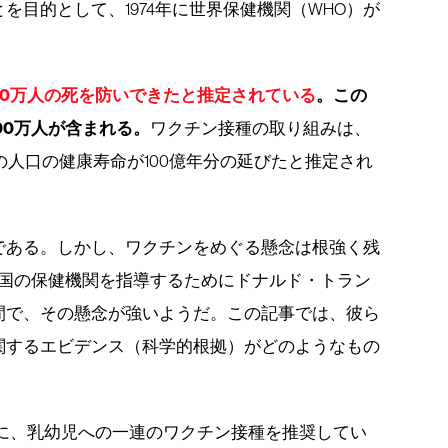
を目的として、1974年に世界保健機関（WHO）が
400万人の死を防いできたと推定されている
。この
00万人が含まれる。
ワクチン接種の取り組みは、
の人口の健康寿命が100億年分の延びたと推定され
である。しかし、ワクチンをめぐる懸念は根強く残
ら米国の保健機関を指導するためにドナルド・トラン
間で、その懸念が強いようだ。この記事では、彼ら
関するエビデンス（科学的根拠）がどのようなもの
もに、乳幼児への一連のワクチン接種を推奨してい