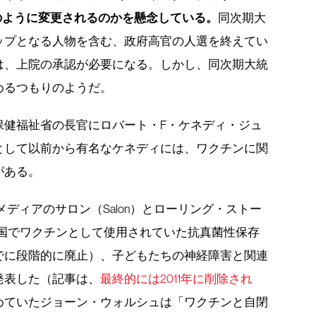
どのように変更されるのかを懸念している。
同次期大
ップとなる人物を含む、政府高官の人選を終えてい
は、上院の承認が必要になる。しかし、同次期大統
めるつもりのようだ。
保健福祉省の長官にロバート・F・ケネディ・ジュ
として以前から有名なケネディには、ワクチンに関
がある。
メディアのサロン（Salon）とローリング・ストー
、かつて米国でワクチンとして使用されていた抗真菌性保存
までに段階的に廃止）、子どもたちの神経障害と関連
発表した（記事は、
最終的には2011年に削除され
めていたジョーン・ウォルシュは「ワクチンと自閉