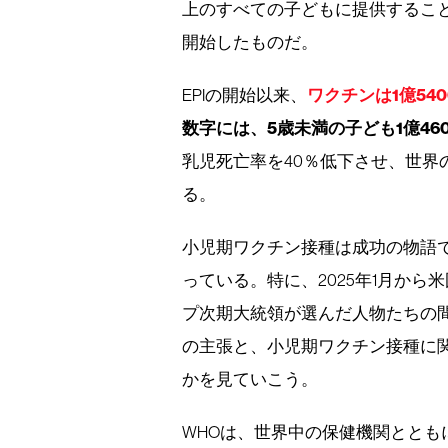
上のすべての子どもに提供すること
開始したものだ。
ワクチンは1億5
EPIの開始以来、
数字には、5歳未満の子ども1億46
乳児死亡率を40％低下させ、世界
る。
小児期ワクチン接種は成功の物語
っている。特に、2025年1月か
プ次期大統領が選んだ人物たちの
の主張と、小児期ワクチン接種に
かを見ていこう。
WHOは、世界中の保健機関とと