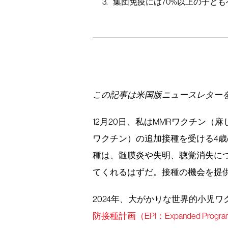
集団免疫には70%以上の子ど
この記事は米国版ニュースレター
12月20日、私はMMRワクチン（
ワクチン）の追加接種を受ける4
種は、髄膜炎や失明、聴覚消失に
てくれるはずだ。接種の機会を提
2024年、大がかりな世界的小児
防接種計画（EPI：Expanded Programme