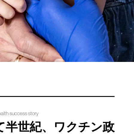
ealth success story
て半世紀、ワクチン政