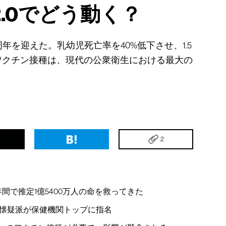
.0でどう動く？
年を迎えた。乳幼児死亡率を40%低下させ、1.5
ワクチン接種は、現代の公衆衛生における最大の
2
年間で推定1億5400万人の命を救ってきた
懐疑派が保健機関トップに指名