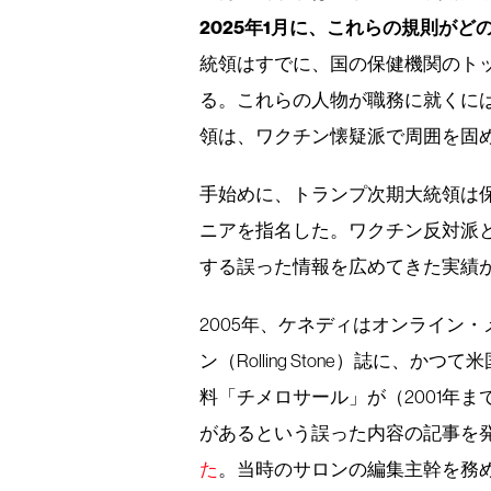
2025年1月に、これらの規則が
統領はすでに、国の保健機関のト
る。これらの人物が職務に就くに
領は、ワクチン懐疑派で周囲を固
手始めに、トランプ次期大統領は
ニアを指名した。ワクチン反対派
する誤った情報を広めてきた実績
2005年、ケネディはオンライン・
ン（Rolling Stone）誌に
料「チメロサール」が（2001年
があるという誤った内容の記事を
た
。当時のサロンの編集主幹を務