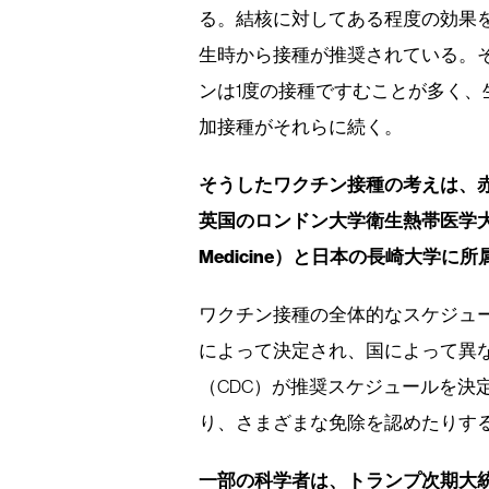
る。結核に対してある程度の効果を
生時から接種が推奨されている。
ンは1度の接種ですむことが多く、
加接種がそれらに続く。
そうしたワクチン接種の考えは、
英国のロンドン大学衛生熱帯医学大学院（Lond
Medicine）と日本の長崎大学
ワクチン接種の全体的なスケジュ
によって決定され、国によって異
（CDC）が推奨スケジュールを決
り、さまざまな免除を認めたりす
一部の科学者は、トランプ次期大