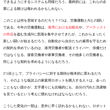
できるようにするシステムも同様だろう。最終的には、これらの企
業による賭けは報われるかもしれない。
このことは何を意味するのだろう？ 1つは、労働運動とAIとの闘い
である。今年の労働運動は、
港湾における自動化
や、
アーティスト
の作品
を盗む生成AIに意識を集中させてきたが、これからまったく
新しい闘いが始まるだろう。自動化から自分たちの雇用を守るため
の契約を求めているのは、港湾労働者や配送ドライバー、俳優だけ
ではなくなる。接客労働者や家事労働者、その他多くの労働者も、
同じような契約を求めるようになるだろう。
2つ目として、プライバシーに対する期待が根本的に変わるだろ
う。そのような仮説上の家庭用ロボットを購入する人々は、会った
こともない誰かが、文字通りにも比喩的にも、自分の汚れた洗濯物
を見ているという考えに慣れなければならないだろう。
こうした変化の一部は、意外に早く訪れるかもしれない。ロボット