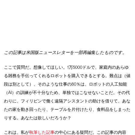
この記事は米国版ニュースレターを一部再編集したものです。
ここで質問だ。想像してほしい。1万5000ドルで、家庭内のあらゆ
る雑務を手伝ってくれるロボットを購入できるとする。難点は（値
段は別として）、そのような仕事の80％は、ロボットの人工知能
（AI）の訓練が不十分なため、単独ではこなせないことだ。その代
わりに、フィリピンで働く遠隔アシスタントの助けを借りて、あな
たの家を動き回ったり、テーブルを片付けたり、食料品をしまった
りする。あなたは欲しいだろうか？
これは、私が
執筆した記事
の中心にある疑問だ。この記事の内容