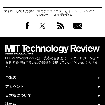
フォローしてください
重要なテクノロジーとイノベーションのニュー
スをSNSやメールで受け取る
Facebook
Twitter
RSS
無料
会員
登録
MIT Technology Reviewは、読者の皆さまに、テクノロジーが形作
る 世界を理解するための知識を獲得していただくためにありま
す。
ご案内
+
アカウント
+
日本版について
+
諸規程
+