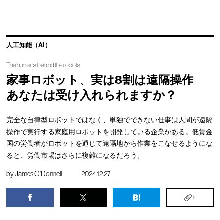
人工知能（AI）
The humans behind the robots
家事ロボット、実は8割は遠隔操作
あなたは受け入れられますか？
完全な自律型ロボットではなく、単独でできない仕事は人間が遠隔
操作で実行する家庭用ロボットを開発している企業がある。低賃金
国の労働者がロボットを通じて遠隔地から作業をこなせるようにな
ると、労働市場はさらに複雑になるだろう。
by
James O'Donnell
2024.12.27
5