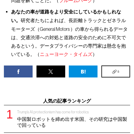
問題を解くことだ。（
ブルームバーグ
）
あなたの車が道路をより安全にしているかもしれな
い。
研究者たちによれば、長距離トラックとゼネラル
モーターズ（General Motors ）の車から得られるデータ
は、交通渋滞への対処と道路の安全のために不可欠で
あるという。データプライバシーの専門家は懸念を抱
いている。（
ニューヨーク・タイムズ
）
5
人気の記事ランキング
Trump’s AI protectionism has come for robotics
中国製ロボットを締め出す米国、その研究は中国製
で回っている