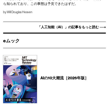
ら知られており、この事態は予見できたはずだ。
by
Will Douglas Heaven
「人工知能（AI）」の記事をもっと読む
eムック
AIの10大潮流［2026年版］