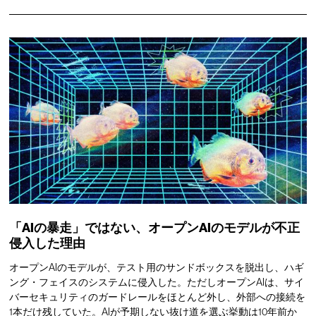
「AIの暴走」ではない、オープンAIのモデルが不正
侵入した理由
オープンAIのモデルが、テスト用のサンドボックスを脱出し、ハギ
ング・フェイスのシステムに侵入した。ただしオープンAIは、サイ
バーセキュリティのガードレールをほとんど外し、外部への接続を
1本だけ残していた。AIが予期しない抜け道を選ぶ挙動は10年前か