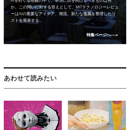
AIをめぐる喧騒の中で、本当に目を向けるべきものは何
か。この問いに対する答えとして、MITテクノロジーレビュ
ーはAIの重要なアイデア、潮流、新たな進展を整理したリ
ストを発表する。
特集ページへ
あわせて読みたい