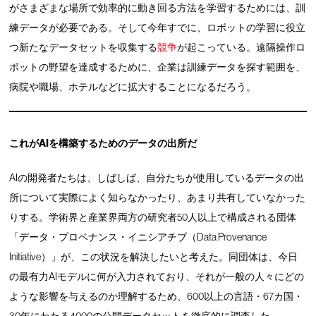
がさまざまな場所で効率的に動き回る方法を学習するためには、訓
練データが必要である。そして今年すでに、ロボットの学習に役立
つ新たなデータセットを収集する
競争
が起こっている。遠隔操作ロ
ボットの野望を達成するために、企業は訓練データを探す範囲を、
病院や職場、ホテルなどに拡大することになるだろう。
これがAIを構築するためのデータの出所だ
AIの開発者たちは、しばしば、自分たちが使用しているデータの出
所について実際によく知らなかったり、あまり共有していなかった
りする。学術界と産業界両方の研究者50人以上で構成される団体
「データ・プロベナンス・イニシアチブ（Data Provenance
Initiative）」が、この状況を解決したいと考えた。同団体は、今日
の最有力AIモデルに何が入力されており、それが一般の人々にどの
ような影響を与えるのか理解するため、600以上の言語・67カ国・