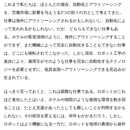
これまで私たちは、ほとんどの場合、自動化とアウトソーシング
を、労働市場に影響を与えうる2つの別々の力として考えてきた。
仕事は海外にアウトソーシングされるかもしれないし、自動化によ
って失われるかもしれない。だが、 どちらもできない仕事もあ
る。ホテルの客室清掃のように、海外にアウトソーシングすること
ができず、まだ機械によって完全に自動化することもできない仕事
は、どこにも移転されてこなかった。しかし現在、ロボット工学の
進歩により、雇用主がそのような仕事を完全に自動化するテクノロ
ジーを必要とせずに、低賃金国へアウトソーシングできる見込みが
生まれている。
はっきり言っておくと、これは困難な仕事である。ロボットがこれ
ほど進化したとはいえ、ホテルや病院のような複雑な環境を動き回
ることは、たとえ支援があったとしても難しいことが判明するかも
しれない。その状況を変えるには、何年もかかるだろう。しかし、
ロボットはより機敏になる一方だ。ロボットを地球の裏側から操作