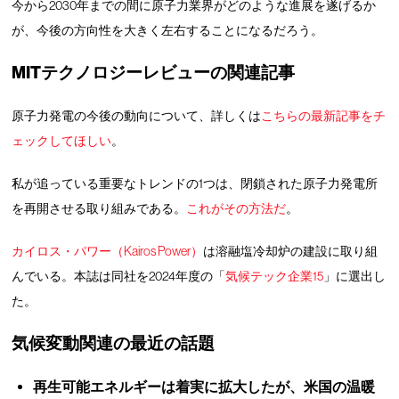
今から2030年までの間に原子力業界がどのような進展を遂げるか
が、今後の方向性を大きく左右することになるだろう。
MITテクノロジーレビューの関連記事
原子力発電の今後の動向について、詳しくは
こちらの最新記事をチ
ェックしてほしい
。
私が追っている重要なトレンドの1つは、閉鎖された原子力発電所
を再開させる取り組みである。
これがその方法だ
。
カイロス・パワー（Kairos Power）
は溶融塩冷却炉の建設に取り組
んでいる。本誌は同社を2024年度の「
気候テック企業15
」に選出し
た。
気候変動関連の最近の話題
再生可能エネルギーは着実に拡大したが、米国の温暖