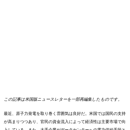
この記事は米国版ニュースレターを一部再編集したものです。
最近、原子力発電を取り巻く雰囲気は良好だ。米国では国民の支持
が高まりつつあり、官民の資金流入によって経済性は主要市場で向
上している。また、大手企業がデータセンターへの電力供給手段と