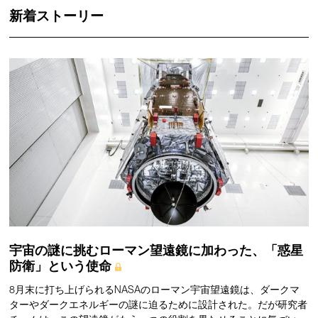
新着ストーリー
宇宙の謎に挑むローマン望遠鏡に加わった、「惑星
防衛」という使命
8月末に打ち上げられるNASAのローマン宇宙望遠鏡は、ダークマ
ターやダークエネルギーの謎に迫るために設計された。だが研究者