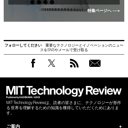
特集ページへ
フォローしてください
重要なテクノロジーとイノベーションのニュー
スをSNSやメールで受け取る
Facebook
Twitter
RSS
無料
会員
登録
MIT Technology Reviewは、読者の皆さまに、テクノロジーが形作
る 世界を理解するための知識を獲得していただくためにありま
す。
ご案内
+