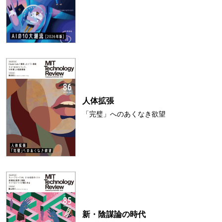
人体拡張
「完璧」へのあくなき欲望
新・陰謀論の時代