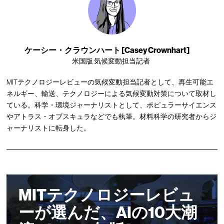
ケーシー・クラウンハート [Casey Crownhart]
米国版 気候変動担当記者
MITテクノロジーレビューの気候変動担当記者として、再生可能エ
ネルギー、輸送、テクノロジーによる気候変動対策について取材し
ている。科学・環境ジャーナリストとして、ポピュラーサイエンス
やアトラス・オブスキュラなどでも執筆。材料科学の研究者からジ
ャーナリストに転身した。
MITテクノロジーレビュ
ーが選んだ、AIの10大潮