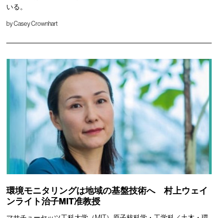
いる。
by
Casey Crownhart
環境モニタリングは地域の基盤技術へ 村上ウェイ
ンライト治子MIT准教授
マサチューセッツ工科大学（MIT）原子核科学・工学科／土木・環