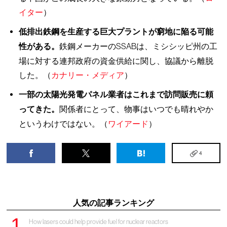
イター
）
低排出鉄鋼を生産する巨大プラントが窮地に陥る可能
性がある。
鉄鋼メーカーのSSABは、ミシシッピ州の工
場に対する連邦政府の資金供給に関し、協議から離脱
した。（
カナリー・メディア
）
一部の太陽光発電パネル業者はこれまで訪問販売に頼
ってきた。
関係者にとって、物事はいつでも晴れやか
というわけではない。（
ワイアード
）
4
人気の記事ランキング
How lasers could help provide fuel for nuclear reactors