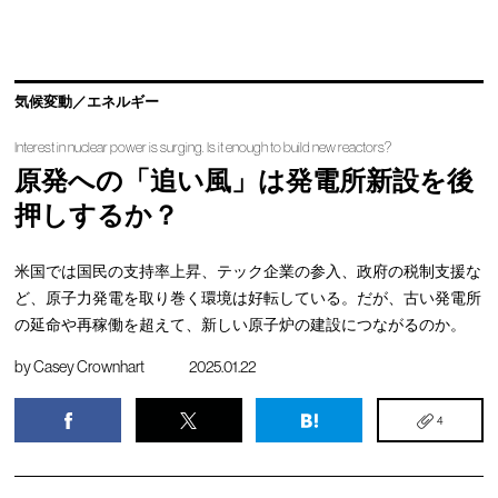
気候変動／エネルギー
Interest in nuclear power is surging. Is it enough to build new reactors?
原発への「追い風」は発電所新設を後
押しするか？
米国では国民の支持率上昇、テック企業の参入、政府の税制支援な
ど、原子力発電を取り巻く環境は好転している。だが、古い発電所
の延命や再稼働を超えて、新しい原子炉の建設につながるのか。
by
Casey Crownhart
2025.01.22
4