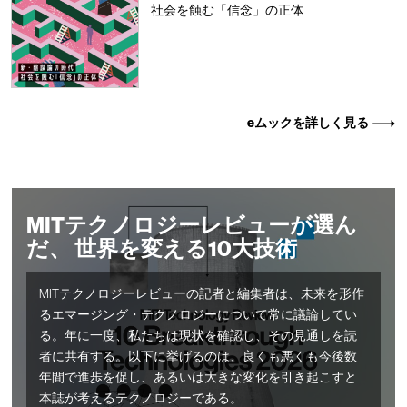
社会を蝕む「信念」の正体
eムックを詳しく見る
MITテクノロジーレビューが選ん
だ、 世界を変える10大技術
MITテクノロジーレビューの記者と編集者は、未来を形作
るエマージング・テクノロジーについて常に議論してい
る。年に一度、私たちは現状を確認し、その見通しを読
者に共有する。以下に挙げるのは、良くも悪くも今後数
年間で進歩を促し、あるいは大きな変化を引き起こすと
本誌が考えるテクノロジーである。