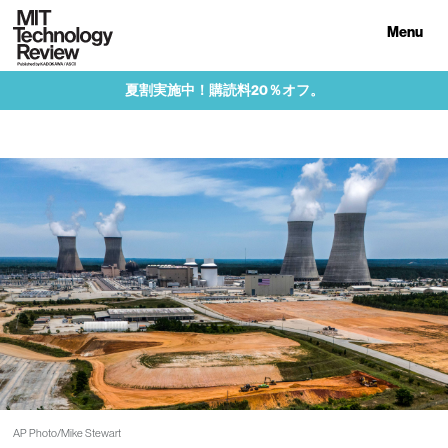
Menu
夏割実施中！購読料20％オフ。
AP Photo/Mike Stewart