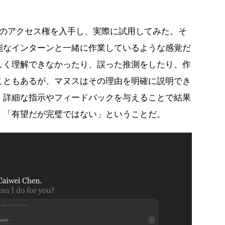
スのアクセス権を入手し、実際に試用してみた。そ
能なインターンと一緒に作業しているような感覚だ
しく理解できなかったり、誤った推測をしたり、作
こともあるが、マヌスはその理由を明確に説明でき
、詳細な指示やフィードバックを与えることで結果
、「有望だが完璧ではない」ということだ。