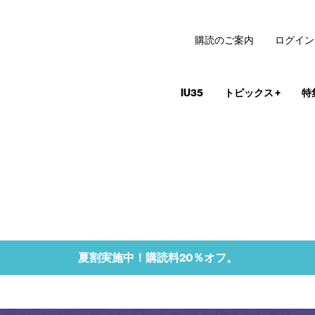
購読のご案内
ログイン
IU35
トピックス
+
特
夏割実施中！購読料20％オフ。