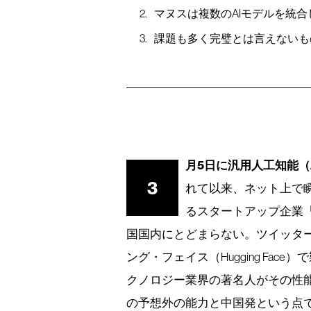
マヌスは複数のAIモデルを統
課題も多く完璧とは言えないも
月5日に汎用人工知能（
3
れて以来、ネット上で
るスタートアップ企業「蝴蝶
国国内にとどまらない。ツイッタ
ング・フェイス（Hugging Fa
クノロジー業界の著名人がその性
の予想外の能力と中国発という点で