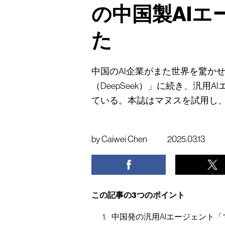
の中国製AI
た
中国のAI企業がまた世界を驚か
（DeepSeek）」に続き、汎用
ている。本誌はマヌスを試用し
by
Caiwei Chen
2025.03.13
この記事の3つのポイント
中国発の汎用AIエージェント