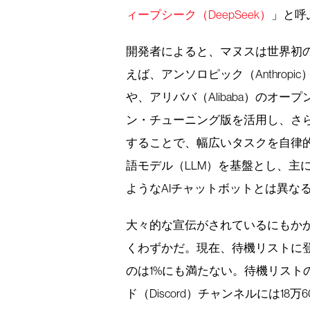
ィープシーク（DeepSeek）
」と呼
開発者によると、マヌスは世界初の
えば、アンソロピック（Anthropic）の
や、アリババ（Alibaba）のオ
ン・チューニング版を活用し、さら
することで、幅広いタスクを自律
語モデル（LLM）を基盤とし、主
ようなAIチャットボットとは異な
大々的な宣伝がされているにもか
くわずかだ。現在、待機リストに
のは1%にも満たない。待機リスト
ド（Discord）チャンネルには1