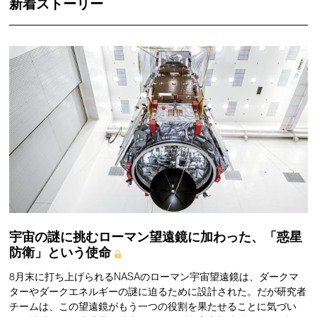
新着ストーリー
宇宙の謎に挑むローマン望遠鏡に加わった、「惑星
防衛」という使命
8月末に打ち上げられるNASAのローマン宇宙望遠鏡は、ダークマ
ターやダークエネルギーの謎に迫るために設計された。だが研究者
チームは、この望遠鏡がもう一つの役割を果たせることに気づい