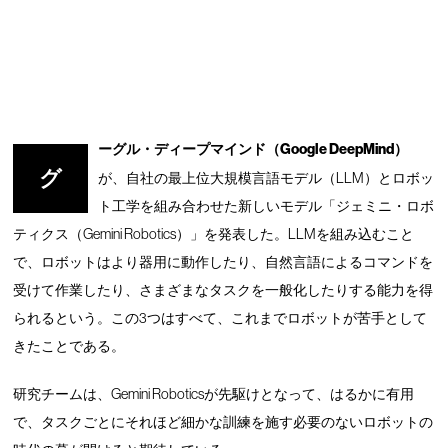
ーグル・ディープマインド（Google DeepMind）
グ
が、自社の最上位大規模言語モデル（LLM）とロボッ
ト工学を組み合わせた新しいモデル「ジェミニ・ロボ
ティクス（Gemini Robotics）」を発表した。LLMを組み込むこと
で、ロボットはより器用に動作したり、自然言語によるコマンドを
受けて作業したり、さまざまなタスクを一般化したりする能力を得
られるという。この3つはすべて、これまでロボットが苦手として
きたことである。
研究チームは、Gemini Roboticsが先駆けとなって、はるかに有用
で、タスクごとにそれほど細かな訓練を施す必要のないロボットの