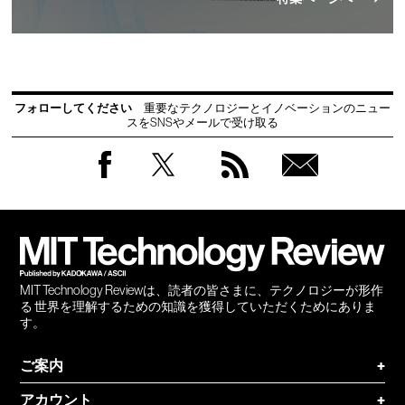
フォローしてください
重要なテクノロジーとイノベーションのニュー
スをSNSやメールで受け取る
Facebook
Twitter
RSS
無料
会員
登録
MIT Technology Reviewは、読者の皆さまに、テクノロジーが形作
る 世界を理解するための知識を獲得していただくためにありま
す。
ご案内
+
アカウント
+