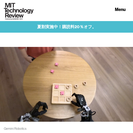
Menu
夏割実施中！購読料20％オフ。
Gemini Robotics