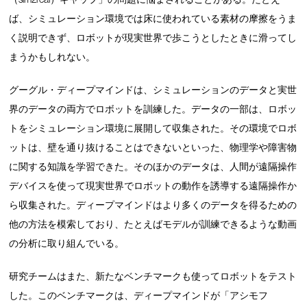
ば、シミュレーション環境では床に使われている素材の摩擦をうま
く説明できず、ロボットが現実世界で歩こうとしたときに滑ってし
まうかもしれない。
グーグル・ディープマインドは、シミュレーションのデータと実世
界のデータの両方でロボットを訓練した。データの一部は、ロボッ
トをシミュレーション環境に展開して収集された。その環境でロボ
ットは、壁を通り抜けることはできないといった、物理学や障害物
に関する知識を学習できた。そのほかのデータは、人間が遠隔操作
デバイスを使って現実世界でロボットの動作を誘導する遠隔操作か
ら収集された。ディープマインドはより多くのデータを得るための
他の方法を模索しており、たとえばモデルが訓練できるような動画
の分析に取り組んでいる。
研究チームはまた、新たなベンチマークも使ってロボットをテスト
した。このベンチマークは、ディープマインドが「アシモフ