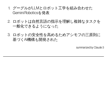
グーグルがLLMとロボット工学を組み合わせた
Gemini Roboticsを発表
ロボットは自然言語の指示を理解し複雑なタスクを
一般化できるようになった
ロボットの安全性を高めるためアシモフの三原則に
基づくAI機構も開発された
summarized by Claude 3