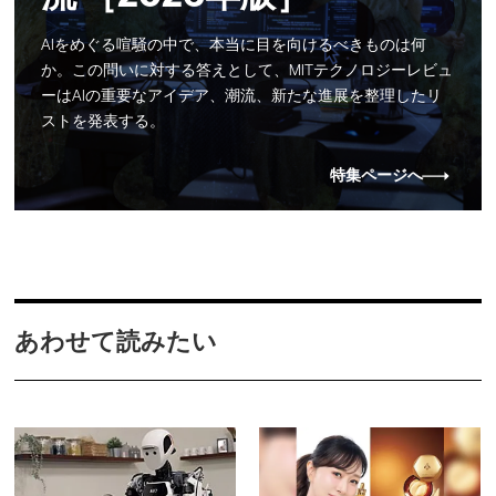
AIをめぐる喧騒の中で、本当に目を向けるべきものは何
か。この問いに対する答えとして、MITテクノロジーレビュ
ーはAIの重要なアイデア、潮流、新たな進展を整理したリ
ストを発表する。
特集ページへ
あわせて読みたい