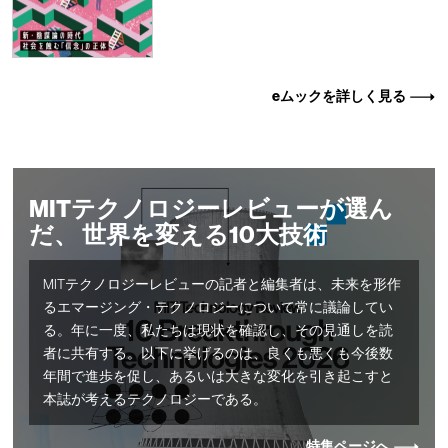
eムックを詳しく見る
MITテクノロジーレビューが選ん
だ、 世界を変える10大技術
MITテクノロジーレビューの記者と編集者は、未来を形作
るエマージング・テクノロジーについて常に議論してい
る。年に一度、私たちは現状を確認し、その見通しを読
者に共有する。以下に挙げるのは、良くも悪くも今後数
年間で進歩を促し、あるいは大きな変化を引き起こすと
本誌が考えるテクノロジーである。
特集ページへ