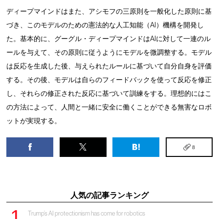
ディープマインドはまた、アシモフの三原則を一般化した原則に基
づき、このモデルのための憲法的な人工知能（AI）機構を開発し
た。基本的に、グーグル・ディープマインドはAIに対して一連のル
ールを与えて、その原則に従うようにモデルを微調整する。モデル
は反応を生成した後、与えられたルールに基づいて自分自身を評価
する。その後、モデルは自らのフィードバックを使って反応を修正
し、それらの修正された反応に基づいて訓練をする。理想的にはこ
の方法によって、人間と一緒に安全に働くことができる無害なロボ
ットが実現する。
8
人気の記事ランキング
Trump’s AI protectionism has come for robotics