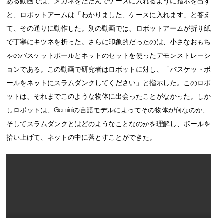
ある動画では、メガネをたたんでケースに入れるように指示を出す
と、ロボットアームは「わかりました、ケースに入れます」と答え
て、その通りに動作した。別の動画では、ロボットアームが折り紙
で丁寧にキツネを折った。さらに印象的だったのは、小さなおもち
ゃのバスケットボールとネットのセットを使ったデモンストレーシ
ョンである。この動画で研究者はロボットに対し、「バスケットボ
ールをネットにスラムダンクしてください」と指示した。このロボ
ットは、それまでこのような物体に出会ったことがなかった。しか
しロボットは、Geminiの言語モデルによってその物体が何なのか、
そしてスラムダンクとはどのようなことなのかを理解し、ボールを
拾い上げて、ネットの中に落とすことができた。