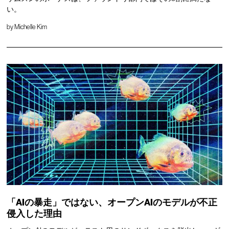
い。
by
Michelle Kim
「AIの暴走」ではない、オープンAIのモデルが不正
侵入した理由