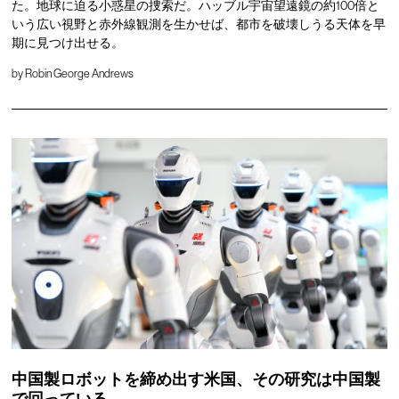
た。地球に迫る小惑星の捜索だ。ハッブル宇宙望遠鏡の約100倍と
いう広い視野と赤外線観測を生かせば、都市を破壊しうる天体を早
期に見つけ出せる。
by
Robin George Andrews
中国製ロボットを締め出す米国、その研究は中国製