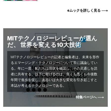
eムックを詳しく見る
MITテクノロジーレビューが選ん
だ、 世界を変える10大技術
MITテクノロジーレビューの記者と編集者は、未来を形作
るエマージング・テクノロジーについて常に議論してい
る。年に一度、私たちは現状を確認し、その見通しを読
者に共有する。以下に挙げるのは、良くも悪くも今後数
年間で進歩を促し、あるいは大きな変化を引き起こすと
本誌が考えるテクノロジーである。
特集ページへ