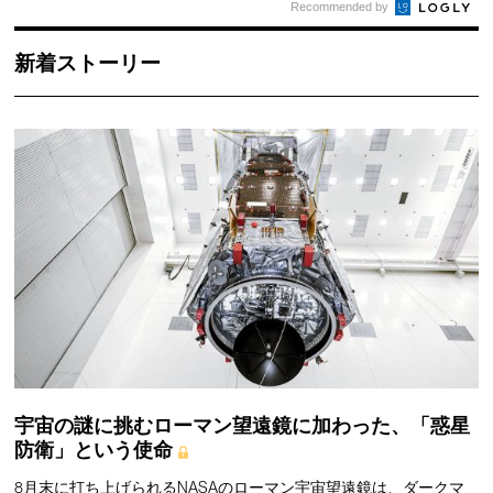
Recommended by
新着ストーリー
宇宙の謎に挑むローマン望遠鏡に加わった、「惑星
防衛」という使命
8月末に打ち上げられるNASAのローマン宇宙望遠鏡は、ダークマ