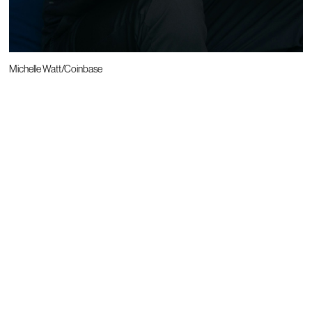
Michelle Watt/Coinbase