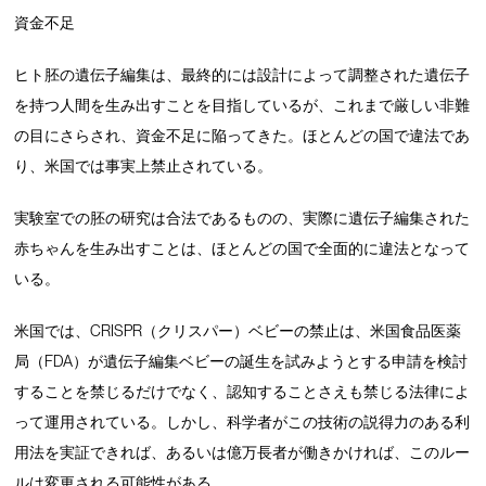
資金不足
ヒト胚の遺伝子編集は、最終的には設計によって調整された遺伝子
を持つ人間を生み出すことを目指しているが、これまで厳しい非難
の目にさらされ、資金不足に陥ってきた。ほとんどの国で違法であ
り、米国では事実上禁止されている。
実験室での胚の研究は合法であるものの、実際に遺伝子編集された
赤ちゃんを生み出すことは、ほとんどの国で全面的に違法となって
いる。
米国では、CRISPR（クリスパー）ベビーの禁止は、米国食品医薬
局（FDA）が遺伝子編集ベビーの誕生を試みようとする申請を検討
することを禁じるだけでなく、認知することさえも禁じる法律によ
って運用されている。しかし、科学者がこの技術の説得力のある利
用法を実証できれば、あるいは億万長者が働きかければ、このルー
ルは変更される可能性がある。