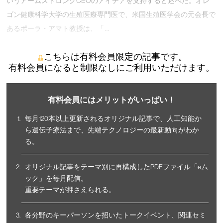
いうアームストロングCEOのアイデアを支持すると述べた。オレ
ゴン健康科学大学の生殖医療専門医で、米国生殖医学会の元会長で
あるポーラ・アマト教授は、「 …
こちらは有料会員限定の記事です。
有料会員になると制限なしにご利用いただけます。
有料会員にはメリットがいっぱい！
毎月120本以上更新されるオリジナル記事で、人工知能か
ら遺伝子療法まで、先端テクノロジーの最新動向がわか
る。
オリジナル記事をテーマ別に再構成したPDFファイル「eム
ック」を毎月配信。
重要テーマが押さえられる。
各分野のキーパーソンを招いたトークイベント、関連セミ