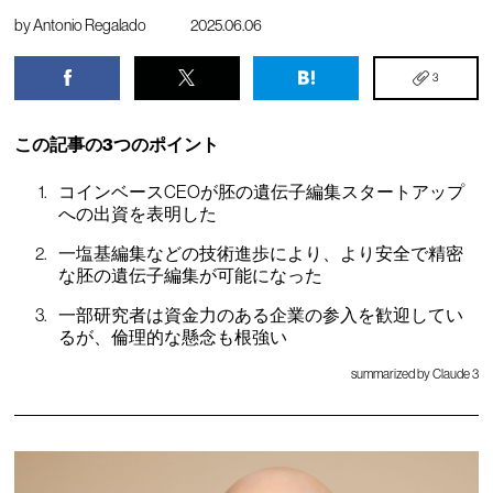
by
Antonio Regalado
2025.06.06
3
この記事の3つのポイント
コインベースCEOが胚の遺伝子編集スタートアップ
への出資を表明した
一塩基編集などの技術進歩により、より安全で精密
な胚の遺伝子編集が可能になった
一部研究者は資金力のある企業の参入を歓迎してい
るが、倫理的な懸念も根強い
summarized by Claude 3