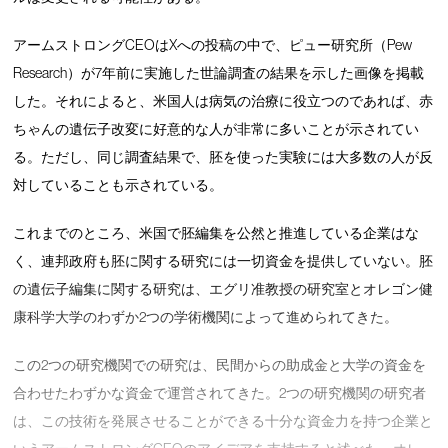
アームストロングCEOはXへの投稿の中で、ピュー研究所（Pew
Research）が7年前に実施した世論調査の結果を示した画像を掲載
した。それによると、米国人は病気の治療に役立つのであれば、赤
ちゃんの遺伝子改変に好意的な人が非常に多いことが示されてい
る。ただし、同じ調査結果で、胚を使った実験には大多数の人が反
対していることも示されている。
これまでのところ、米国で胚編集を公然と推進している企業はな
く、連邦政府も胚に関する研究には一切資金を提供していない。胚
の遺伝子編集に関する研究は、エグリ准教授の研究室とオレゴン健
康科学大学のわずか2つの学術機関によって進められてきた。
この2つの研究機関での研究は、民間からの助成金と大学の資金を
合わせたわずかな資金で運営されてきた。2つの研究機関の研究者
は、この技術を発展させることができる十分な資金力を持つ企業と