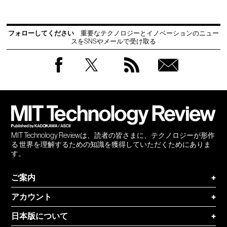
フォローしてください
重要なテクノロジーとイノベーションのニュー
スをSNSやメールで受け取る
Facebook
Twitter
RSS
無料
会員
登録
MIT Technology Reviewは、読者の皆さまに、テクノロジーが形作
る 世界を理解するための知識を獲得していただくためにありま
す。
ご案内
+
アカウント
+
日本版について
+