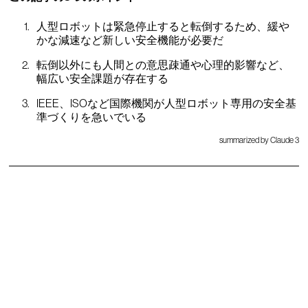
人型ロボットは緊急停止すると転倒するため、緩や
かな減速など新しい安全機能が必要だ
転倒以外にも人間との意思疎通や心理的影響など、
幅広い安全課題が存在する
IEEE、ISOなど国際機関が人型ロボット専用の安全基
準づくりを急いでいる
summarized by Claude 3