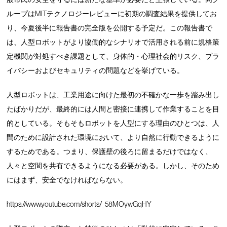
ループはMITテクノロジーレビューに初期の調査結果を提供してお
り、今夏後半に報告書の完全版を公開する予定だ。この報告書で
は、人型ロボットがより協働的なシナリオで活用される前に規格策
定機関が対処すべき課題として、身体的・心理社会的リスク、プラ
イバシーおよびセキュリティの問題などを挙げている。
人型ロボットは、工業用途に向けた最初の不確かな一歩を踏み出し
たばかりだが、最終的には人間と密接に連携して作業することを目
的としている。そもそもロボットを人型にする理由のひとつは、人
間のために設計された環境において、より自然に行動できるように
するためである。つまり、保護壁の後ろに留まるだけではなく、
人々と空間を共有できるようになる必要がある。しかし、そのため
にはまず、安全でなければならない。
https://www.youtube.com/shorts/_58MOywGqHY