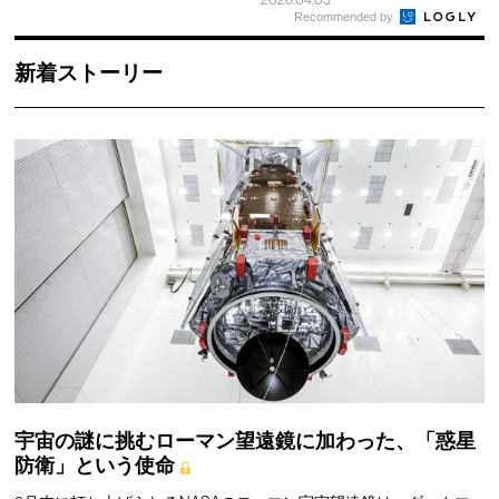
Recommended by
新着ストーリー
宇宙の謎に挑むローマン望遠鏡に加わった、「惑星
防衛」という使命