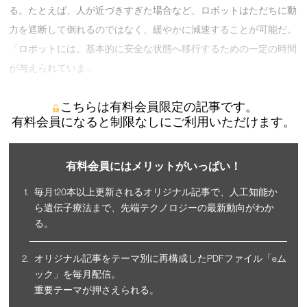
る。たとえば、人が近づきすぎた場合など、ロボットはただちに動
力を遮断して倒れるのではなく、緩やかに減速することが可能だ。
「ロボットには、基本的に安全な状態へ移行するための一定の時間
が与えられていま …
こちらは有料会員限定の記事です。
有料会員になると制限なしにご利用いただけます。
有料会員にはメリットがいっぱい！
毎月120本以上更新されるオリジナル記事で、人工知能か
ら遺伝子療法まで、先端テクノロジーの最新動向がわか
る。
オリジナル記事をテーマ別に再構成したPDFファイル「eム
ック」を毎月配信。
重要テーマが押さえられる。