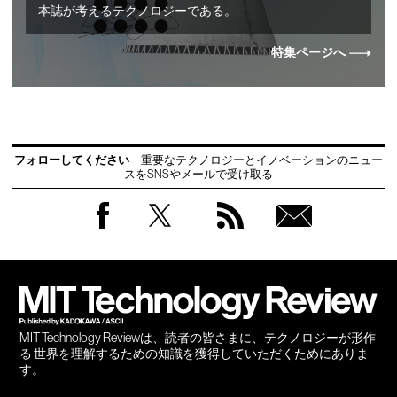
本誌が考えるテクノロジーである。
特集ページへ
フォローしてください
重要なテクノロジーとイノベーションのニュー
スをSNSやメールで受け取る
Facebook
Twitter
RSS
無料
会員
登録
MIT Technology Reviewは、読者の皆さまに、テクノロジーが形作
る 世界を理解するための知識を獲得していただくためにありま
す。