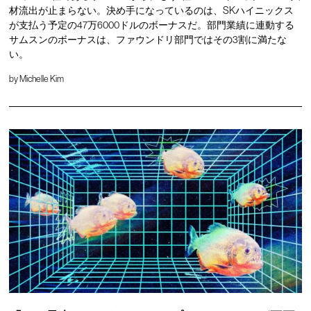
材流出が止まらない。決め手になっているのは、SKハイニックス
が支払う予定の47万6000ドルのボーナスだ。部門業績に連動する
サムスンのボーナスは、ファウンドリ部門ではその3割に満たな
い。
by
Michelle Kim