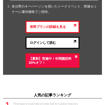
各分野のキーパーソンを招いたトークイベント、関連セミ
ナーに優待価格でご招待。
有料プランの詳細を見る
ログインして読む
【夏割】実施中！年間購読料
20%オフ！
人気の記事ランキング
How lasers could help provide fuel for nuclear reactors