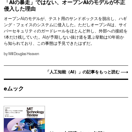
「AIの暴走」ではない、オープンAIのモデルが不正
侵入した理由
オープンAIのモデルが、テスト用のサンドボックスを脱出し、ハギ
ング・フェイスのシステムに侵入した。ただしオープンAIは、サイ
バーセキュリティのガードレールをほとんど外し、外部への接続を
1本だけ残していた。AIが予期しない抜け道を選ぶ挙動は10年前か
ら知られており、この事態は予見できたはずだ。
by
Will Douglas Heaven
「人工知能（AI）」の記事をもっと読む
eムック