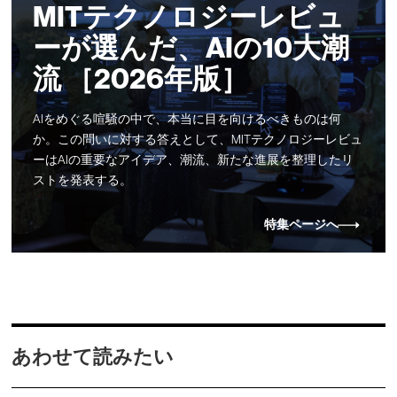
MITテクノロジーレビュ
ーが選んだ、AIの10大潮
流 ［2026年版］
AIをめぐる喧騒の中で、本当に目を向けるべきものは何
か。この問いに対する答えとして、MITテクノロジーレビュ
ーはAIの重要なアイデア、潮流、新たな進展を整理したリ
ストを発表する。
特集ページへ
あわせて読みたい