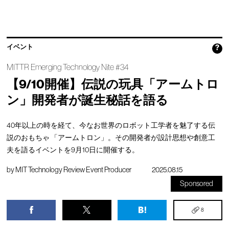
イベント
?
MITTR Emerging Technology Nite #34
【9/10開催】伝説の玩具「アームトロ
ン」開発者が誕生秘話を語る
40年以上の時を経て、今なお世界のロボット工学者を魅了する伝
説のおもちゃ 「アームトロン」。その開発者が設計思想や創意工
夫を語るイベントを9月10日に開催する。
by
MIT Technology Review Event Producer
2025.08.15
Sponsored
8