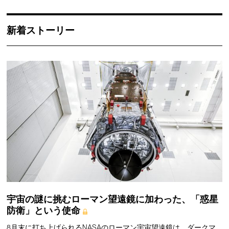
新着ストーリー
宇宙の謎に挑むローマン望遠鏡に加わった、「惑星
防衛」という使命
8月末に打ち上げられるNASAのローマン宇宙望遠鏡は、ダークマ