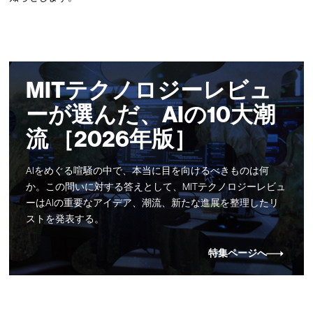
MITテクノロジーレビュ
ーが選んだ、AIの10大潮
流 ［2026年版］
AIをめぐる喧騒の中で、本当に目を向けるべきものは何
か。この問いに対する答えとして、MITテクノロジーレビュ
ーはAIの重要なアイデア、潮流、新たな進展を整理したリ
ストを発表する。
特集ページへ