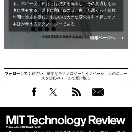
る。年に一度、私たちは現状を確認し、その見通しを読
者に共有する。以下に挙げるのは、良くも悪くも今後数
年間で進歩を促し、あるいは大きな変化を引き起こすと
本誌が考えるテクノロジーである。
特集ページへ
フォローしてください
重要なテクノロジーとイノベーションのニュー
スをSNSやメールで受け取る
Facebook
Twitter
RSS
無料
会員
登録