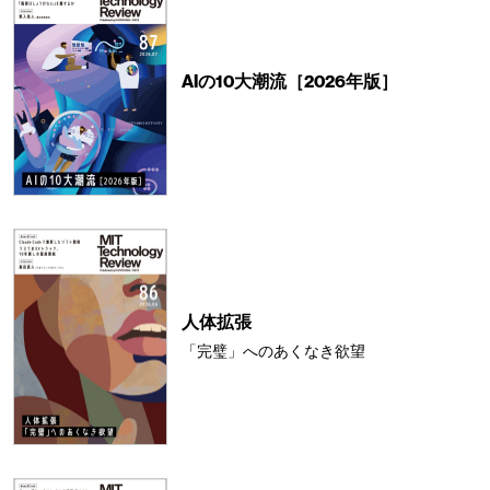
AIの10大潮流［2026年版］
人体拡張
「完璧」へのあくなき欲望