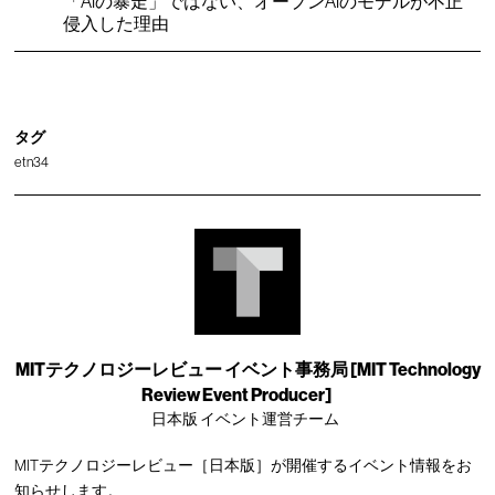
「AIの暴走」ではない、オープンAIのモデルが不正
侵入した理由
タグ
etn34
MITテクノロジーレビュー イベント事務局 [MIT Technology
Review Event Producer]
日本版 イベント運営チーム
MITテクノロジーレビュー［日本版］が開催するイベント情報をお
知らせします。