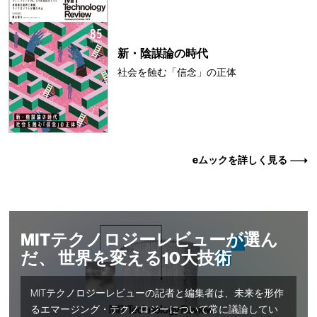
新・陰謀論の時代
社会を蝕む「信念」の正体
eムックを詳しく見る
MITテクノロジーレビューが選ん
だ、 世界を変える10大技術
MITテクノロジーレビューの記者と編集者は、未来を形作
るエマージング・テクノロジーについて常に議論してい