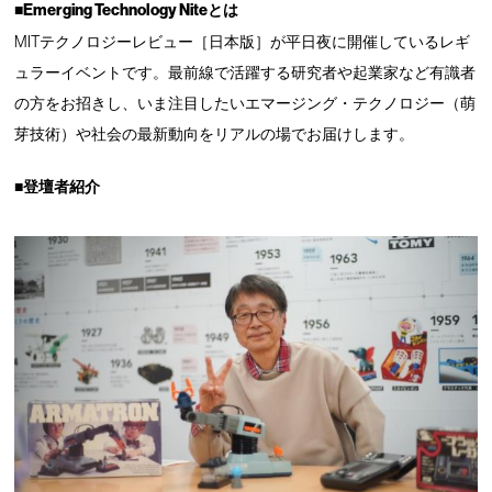
■Emerging Technology Niteとは
MITテクノロジーレビュー［日本版］が平日夜に開催しているレギ
ュラーイベントです。最前線で活躍する研究者や起業家など有識者
の方をお招きし、いま注目したいエマージング・テクノロジー（萌
芽技術）や社会の最新動向をリアルの場でお届けします。
■登壇者紹介