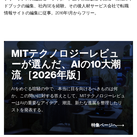
ドブックの編集、社内SEを経験。その後人材サービス会社で転職
情報サイトの編集に従事。2016年1月からフリー。
MITテクノロジーレビュ
ーが選んだ、AIの10大潮
流 ［2026年版］
AIをめぐる喧騒の中で、本当に目を向けるべきものは何
か。この問いに対する答えとして、MITテクノロジーレビュ
ーはAIの重要なアイデア、潮流、新たな進展を整理したリ
ストを発表する。
特集ページへ