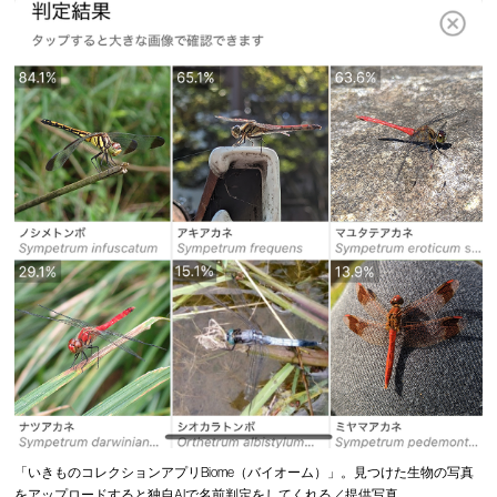
「いきものコレクションアプリBiome（バイオーム）」。見つけた生物の写真
をアップロードすると独自AIで名前判定をしてくれる／提供写真