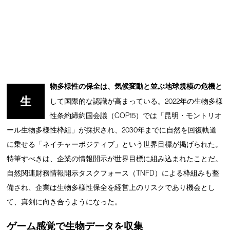
物多様性の保全は、気候変動と並ぶ地球規模の危機と
生
して国際的な認識が高まっている。2022年の生物多様
性条約締約国会議（COP15）では「昆明・モントリオ
ール生物多様性枠組」が採択され、2030年までに自然を回復軌道
に乗せる「ネイチャーポジティブ」という世界目標が掲げられた。
特筆すべきは、企業の情報開示が世界目標に組み込まれたことだ。
自然関連財務情報開示タスクフォース（TNFD）による枠組みも整
備され、企業は生物多様性保全を経営上のリスクであり機会とし
て、真剣に向き合うようになった。
ゲーム感覚で生物データを収集