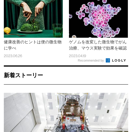
健康改善のヒントは便の微生物
ゲノムを改変した微生物でがん
に学べ
治療、マウス実験で効果を確認
2023.06.26
2023.04.19
Recommended by
新着ストーリー