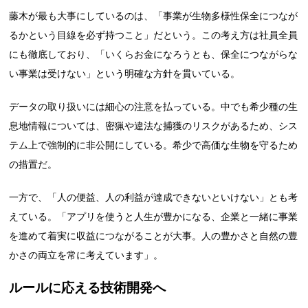
藤木が最も大事にしているのは、「事業が生物多様性保全につなが
るかという目線を必ず持つこと」だという。この考え方は社員全員
にも徹底しており、「いくらお金になろうとも、保全につながらな
い事業は受けない」という明確な方針を貫いている。
データの取り扱いには細心の注意を払っている。中でも希少種の生
息地情報については、密猟や違法な捕獲のリスクがあるため、シス
テム上で強制的に非公開にしている。希少で高価な生物を守るため
の措置だ。
一方で、「人の便益、人の利益が達成できないといけない」とも考
えている。「アプリを使うと人生が豊かになる、企業と一緒に事業
を進めて着実に収益につながることが大事。人の豊かさと自然の豊
かさの両立を常に考えています」。
ルールに応える技術開発へ