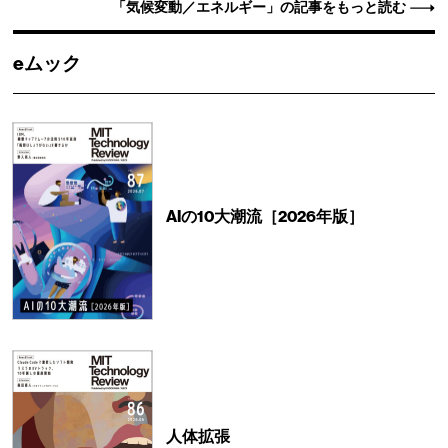
「気候変動／エネルギー」の記事をもっと読む
eムック
AIの10大潮流［2026年版］
人体拡張