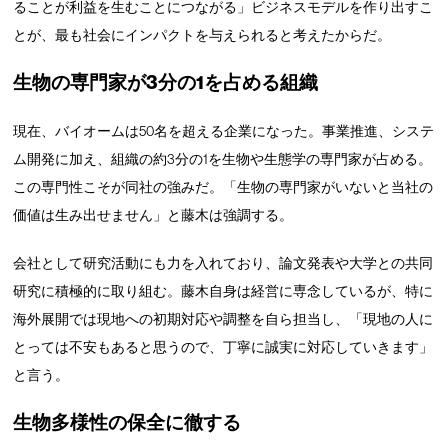
ることが利益を生むことにつながる」ビジネスモデルを作り出すこ
とが、最も社会にインパクトを与えられると考えたからだ。
生物の専門家が3分の1を占める組織
現在、バイオームは50名を超える企業になった。事業推進、システ
ム開発に加え、組織の約3分の1を生物や生態学の専門家が占める。
この専門性こそが同社の強みだ。「生物の専門家がいないと当社の
価値は生み出せません」と藤木は強調する。
会社として研究活動にも力を入れており、論文発表や大学との共同
研究に積極的に取り組む。藤木自身は経営に専念しているが、特に
海外展開では現地への初期対応や調整を自ら担当し、「現地の人に
とっては不安もあると思うので、丁寧に誠実に対応していきます」
と言う。
生物多様性の保全に徹する