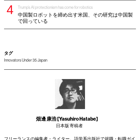
Trump’s AI protectionism has come for robotics
中国製ロボットを締め出す米国、その研究は中国製
で回っている
タグ
Innovators Under 35 Japan
畑邊 康浩 [Yasuhiro Hatabe]
日本版 寄稿者
フリーランスの編集者・ライター。語学系出版社で就職・転職ガイ