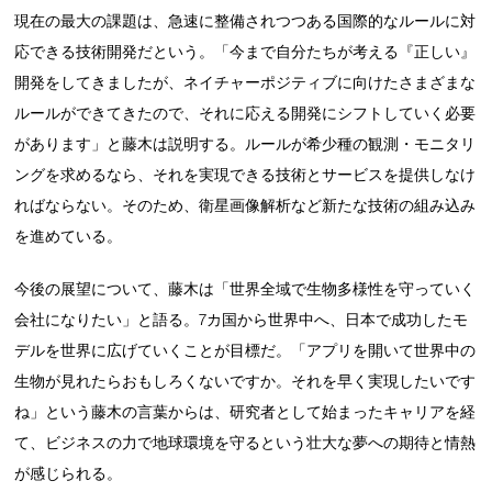
現在の最大の課題は、急速に整備されつつある国際的なルールに対
応できる技術開発だという。「今まで自分たちが考える『正しい』
開発をしてきましたが、ネイチャーポジティブに向けたさまざまな
ルールができてきたので、それに応える開発にシフトしていく必要
があります」と藤木は説明する。ルールが希少種の観測・モニタリ
ングを求めるなら、それを実現できる技術とサービスを提供しなけ
ればならない。そのため、衛星画像解析など新たな技術の組み込み
を進めている。
今後の展望について、藤木は「世界全域で生物多様性を守っていく
会社になりたい」と語る。7カ国から世界中へ、日本で成功したモ
デルを世界に広げていくことが目標だ。「アプリを開いて世界中の
生物が見れたらおもしろくないですか。それを早く実現したいです
ね」という藤木の言葉からは、研究者として始まったキャリアを経
て、ビジネスの力で地球環境を守るという壮大な夢への期待と情熱
が感じられる。