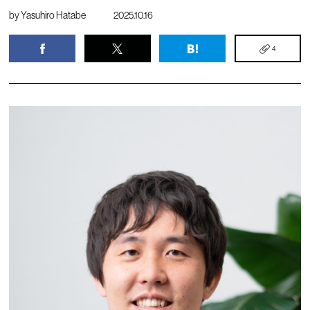
by
Yasuhiro Hatabe
2025.10.16
4