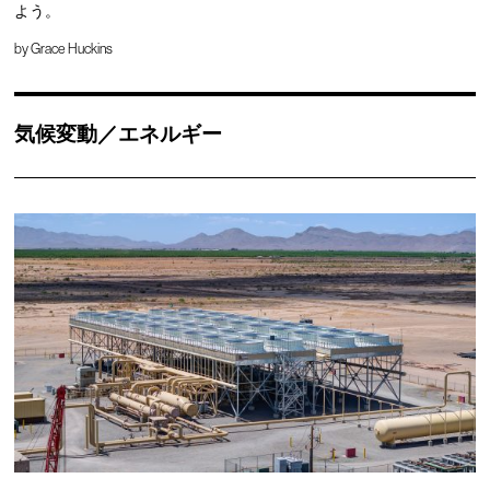
よう。
by
Grace Huckins
気候変動／エネルギー