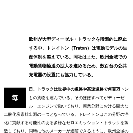
欧州が大型ディーゼル・トラックを段階的に廃止
する中、トレイトン（Traton）は電動モデルの生
産体制を整えている。同社はまた、欧州全域での
電動貨物輸送の拡大を進めるため、数百台の公共
充電器の設置にも協力している。
日、トラックは世界中の道路や高速道路で何百万トン
毎
もの貨物を運んでいる。そのほぼすべてがディーゼ
ル・エンジンで動いており、商業分野における巨大な
二酸化炭素排出源の一つとなっている。トレイトンはこの分野の浄
化に貢献する可能性のある多様なゼロエミッション・トラックを製
造しており、同時に他のメーカーが追随できるように、欧州全域の