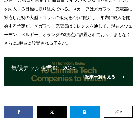
現在、MANは年末までに新製造ラインから1000台の電気トラック
を納入する目標に取り組んでいる。スカニアはメガワット充電器に
対応した初の大型トラックの販売を2月に開始し、年内に納入を開
始する予定だ。メガワット充電器はミレンスを通じて、現在スウェ
ーデン、ベルギー、オランダの3拠点に設置されており、まもなく
さらに5拠点に設置される予定だ。
気候テック企業10 2025
記事一覧を見る
2