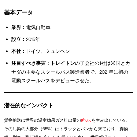
基本データ
業界：
電気自動車
設立：
2015年
本社：
ドイツ、ミュンヘン
注目すべき事実：トレイトン
の子会社の1社は米国とカ
ナダの主要なスクールバス製造業者で、2021年に初の
電動スクールバスをデビューさせた。
潜在的なインパクト
貨物輸送は世界の温室効果ガス排出量の
約8%
を生み出している。
その汚染の大部分（65%）はトラックとバンから来ており、貨物