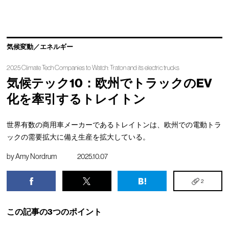
気候変動／エネルギー
2025 Climate Tech Companies to Watch: Traton and its electric trucks
気候テック10：欧州でトラックのEV
化を牽引するトレイトン
世界有数の商用車メーカーであるトレイトンは、欧州での電動トラ
ックの需要拡大に備え生産を拡大している。
by
Amy Nordrum
2025.10.07
2
この記事の3つのポイント