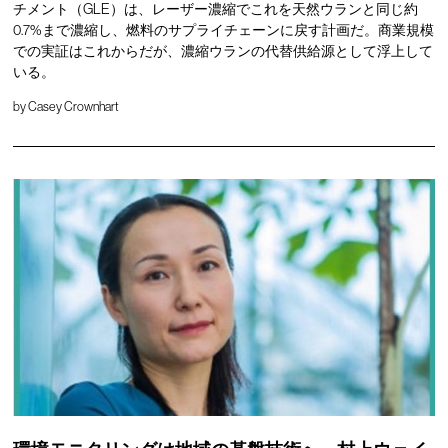
チメント（GLE）は、レーザー濃縮でこれを天然ウランと同じ約
0.7%まで濃縮し、燃料のサプライチェーンに戻す計画だ。商業規模
での実証はこれからだが、濃縮ウランの代替供給源として浮上して
いる。
by
Casey Crownhart