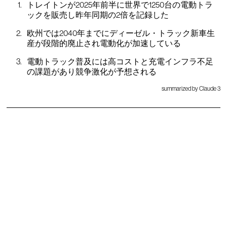
トレイトンが2025年前半に世界で1250台の電動トラ
ックを販売し昨年同期の2倍を記録した
欧州では2040年までにディーゼル・トラック新車生
産が段階的廃止され電動化が加速している
電動トラック普及には高コストと充電インフラ不足
の課題があり競争激化が予想される
summarized by Claude 3