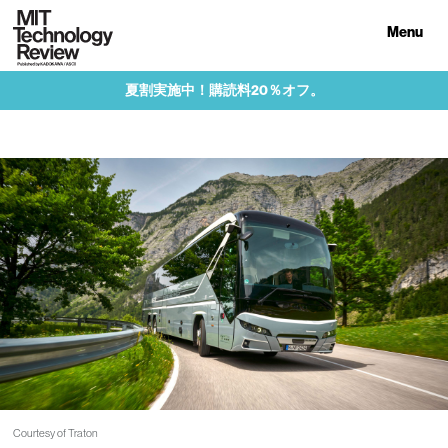
Menu
夏割実施中！購読料20％オフ。
Courtesy of Traton