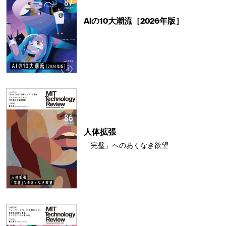
AIの10大潮流［2026年版］
人体拡張
「完璧」へのあくなき欲望