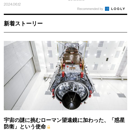
2024.06.12
Recommended by
新着ストーリー
宇宙の謎に挑むローマン望遠鏡に加わった、「惑星
防衛」という使命