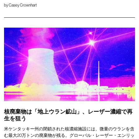
by
Casey Crownhart
核廃棄物は「地上ウラン鉱山」、レーザー濃縮で再
生を狙う
米ケンタッキー州の閉鎖された核濃縮施設には、微量のウランを含
む最大20万トンの廃棄物が残る。グローバル・レーザー・エンリッ