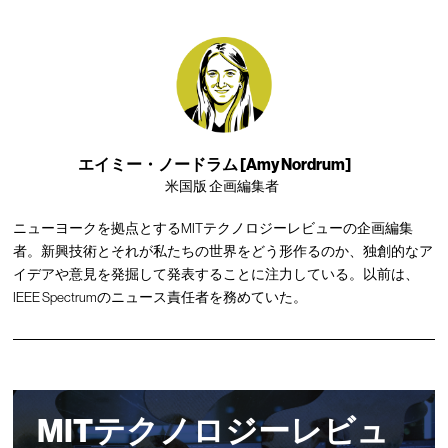
エイミー・ノードラム [Amy Nordrum]
米国版 企画編集者
ニューヨークを拠点とするMITテクノロジーレビューの企画編集
者。新興技術とそれが私たちの世界をどう形作るのか、独創的なア
イデアや意見を発掘して発表することに注力している。以前は、
IEEE Spectrumのニュース責任者を務めていた。
MITテクノロジーレビュ