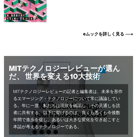
eムックを詳しく見る
MITテクノロジーレビューが選ん
だ、 世界を変える10大技術
MITテクノロジーレビューの記者と編集者は、未来を形作
るエマージング・テクノロジーについて常に議論してい
る。年に一度、私たちは現状を確認し、その見通しを読
者に共有する。以下に挙げるのは、良くも悪くも今後数
年間で進歩を促し、あるいは大きな変化を引き起こすと
本誌が考えるテクノロジーである。