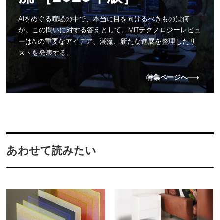
AIをめぐる喧騒の中で、本当に目を向けるべきものは何
か。この問いに対する答えとして、MITテクノロジーレビュ
ーはAIの重要なアイデア、潮流、新たな進展を整理したリ
ストを発表する。
特集ページへ
あわせて読みたい