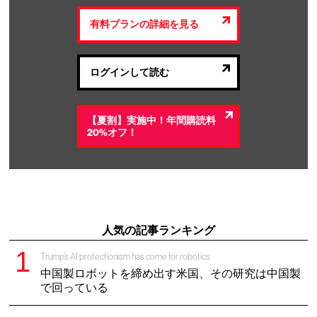
有料プランの詳細を見る
ログインして読む
【夏割】実施中！年間購読料
20%オフ！
人気の記事ランキング
Trump’s AI protectionism has come for robotics
中国製ロボットを締め出す米国、その研究は中国製
で回っている