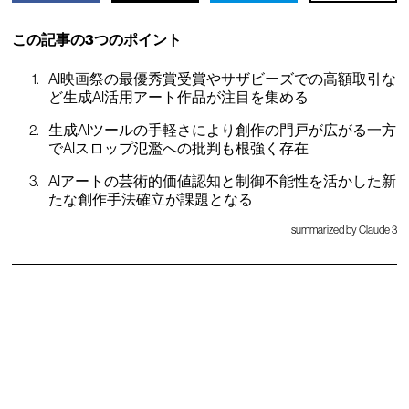
この記事の3つのポイント
AI映画祭の最優秀賞受賞やサザビーズでの高額取引な
ど生成AI活用アート作品が注目を集める
生成AIツールの手軽さにより創作の門戸が広がる一方
でAIスロップ氾濫への批判も根強く存在
AIアートの芸術的価値認知と制御不能性を活かした新
たな創作手法確立が課題となる
summarized by Claude 3