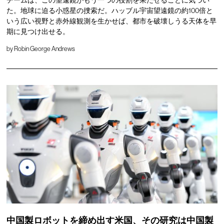
た。地球に迫る小惑星の捜索だ。ハッブル宇宙望遠鏡の約100倍と
いう広い視野と赤外線観測を生かせば、都市を破壊しうる天体を早
期に見つけ出せる。
by
Robin George Andrews
中国製ロボットを締め出す米国、その研究は中国製