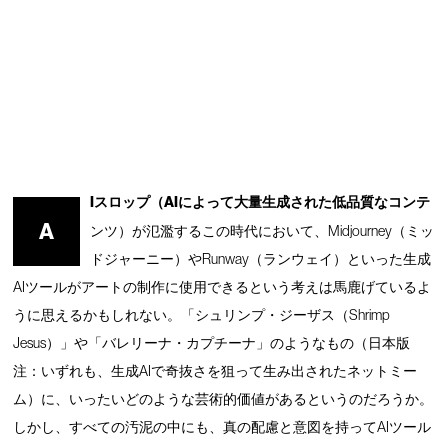
Iスロップ（AIによって大量生成された低品質なコンテ
A
ンツ）が氾濫するこの時代において、Midjourney（ミッ
ドジャーニー）やRunway（ランウェイ）といった生成
AIツールがアートの制作に使用できるという考えは馬鹿げているよ
うに思えるかもしれない。「シュリンプ・ジーザス（Shrimp
Jesus）」や「バレリーナ・カプチーナ」のようなもの（日本版
注：いずれも、生成AIで奇抜さを狙って生み出されたネットミー
ム）に、いったいどのような芸術的価値があるというのだろうか。
しかし、すべての汚泥の中にも、真の配慮と意図を持ってAIツール