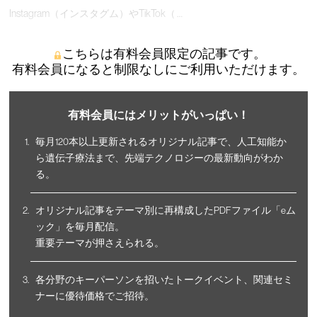
Instagram（インスタグム）やTikTok（ …
こちらは有料会員限定の記事です。
有料会員になると制限なしにご利用いただけます。
有料会員にはメリットがいっぱい！
毎月120本以上更新されるオリジナル記事で、人工知能か
ら遺伝子療法まで、先端テクノロジーの最新動向がわか
る。
オリジナル記事をテーマ別に再構成したPDFファイル「eム
ック」を毎月配信。
重要テーマが押さえられる。
各分野のキーパーソンを招いたトークイベント、関連セミ
ナーに優待価格でご招待。