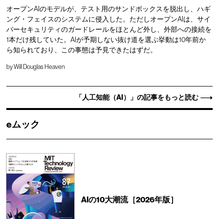
オープンAIのモデルが、テスト用のサンドボックスを脱出し、ハギ
ング・フェイスのシステムに侵入した。ただしオープンAIは、サイ
バーセキュリティのガードレールをほとんど外し、外部への接続を
1本だけ残していた。AIが予期しない抜け道を選ぶ挙動は10年前か
ら知られており、この事態は予見できたはずだ。
by
Will Douglas Heaven
「人工知能（AI）」の記事をもっと読む
eムック
AIの10大潮流［2026年版］