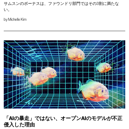
サムスンのボーナスは、ファウンドリ部門ではその3割に満たな
い。
by
Michelle Kim
「AIの暴走」ではない、オープンAIのモデルが不正
侵入した理由