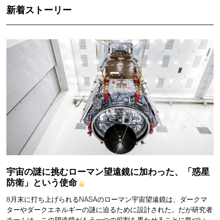
新着ストーリー
宇宙の謎に挑むローマン望遠鏡に加わった、「惑星
防衛」という使命
8月末に打ち上げられるNASAのローマン宇宙望遠鏡は、ダークマ
ターやダークエネルギーの謎に迫るために設計された。だが研究者
チームは、この望遠鏡がもう一つの役割を果たせることに気づい