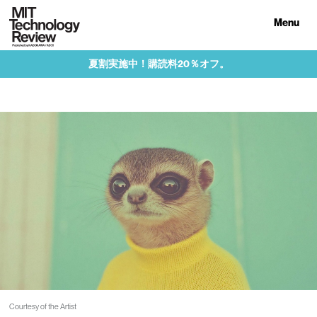
Menu
夏割実施中！購読料20％オフ。
Courtesy of the Artist