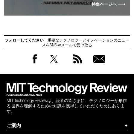
特集ページへ
フォローしてください
重要なテクノロジーとイノベーションのニュー
スをSNSやメールで受け取る
Facebook
Twitter
RSS
無料
会員
登録
MIT Technology Reviewは、読者の皆さまに、テクノロジーが形作
る 世界を理解するための知識を獲得していただくためにありま
す。
ご案内
+