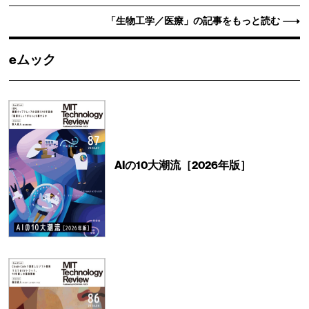
「生物工学／医療」の記事をもっと読む
eムック
AIの10大潮流［2026年版］