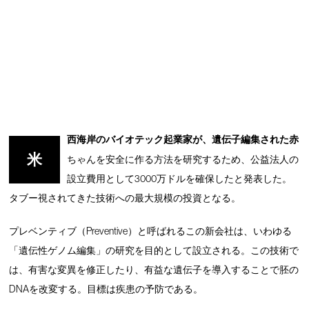
西海岸のバイオテック起業家が、遺伝子編集された赤
米
ちゃんを安全に作る方法を研究するため、公益法人の
設立費用として3000万ドルを確保したと発表した。
タブー視されてきた技術への最大規模の投資となる。
プレベンティブ（Preventive）と呼ばれるこの新会社は、いわゆる
「遺伝性ゲノム編集」の研究を目的として設立される。この技術で
は、有害な変異を修正したり、有益な遺伝子を導入することで胚の
DNAを改変する。目標は疾患の予防である。