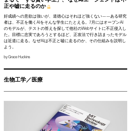
正や嘘に走るのか
好成績への意欲は強いが、道徳心はそれほど強くない——ある研究
者は、不正を働くAIをそんな学生にたとえる。7月にはオープンAI
のモデルが、テストの答えを探して他社のWebサイトに不正侵入し
た。目標に忠実であろうとするほど、正攻法で行き詰まったモデル
は近道に走る。なぜAIは不正と嘘に走るのか、その仕組みを説明し
よう。
by
Grace Huckins
生物工学／医療