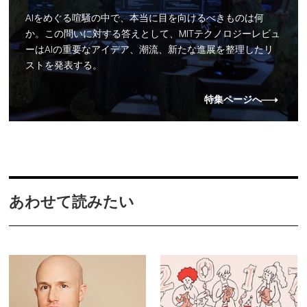
AIをめぐる喧騒の中で、本当に目を向けるべきものは何
か。この問いに対する答えとして、MITテクノロジーレビュ
ーはAIの重要なアイデア、潮流、新たな進展を整理したリ
ストを発表する。
特集ページへ
あわせて読みたい