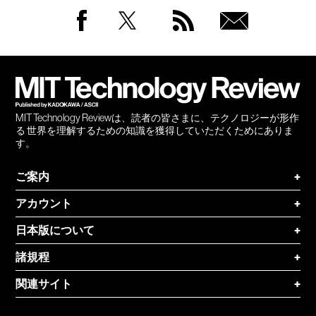
Facebook
Twitter
RSS
無料
会員
登録
MIT Technology Reviewは、読者の皆さまに、テクノロジーが形作
る 世界を理解するための知識を獲得していただくためにありま
す。
ご案内
+
アカウント
+
日本版について
+
諸規程
+
関連サイト
+