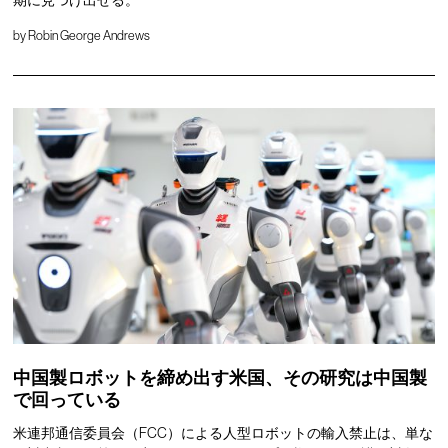
期に見つけ出せる。
by
Robin George Andrews
中国製ロボットを締め出す米国、その研究は中国製
で回っている
米連邦通信委員会（FCC）による人型ロボットの輸入禁止は、単な