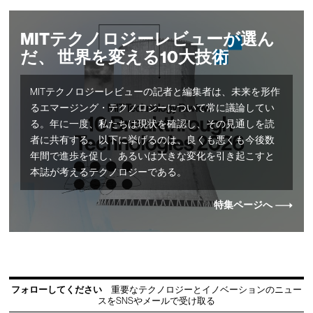
MITテクノロジーレビューが選ん
だ、 世界を変える10大技術
MITテクノロジーレビューの記者と編集者は、未来を形作
るエマージング・テクノロジーについて常に議論してい
る。年に一度、私たちは現状を確認し、その見通しを読
者に共有する。以下に挙げるのは、良くも悪くも今後数
年間で進歩を促し、あるいは大きな変化を引き起こすと
本誌が考えるテクノロジーである。
特集ページへ
フォローしてください
重要なテクノロジーとイノベーションのニュー
スをSNSやメールで受け取る