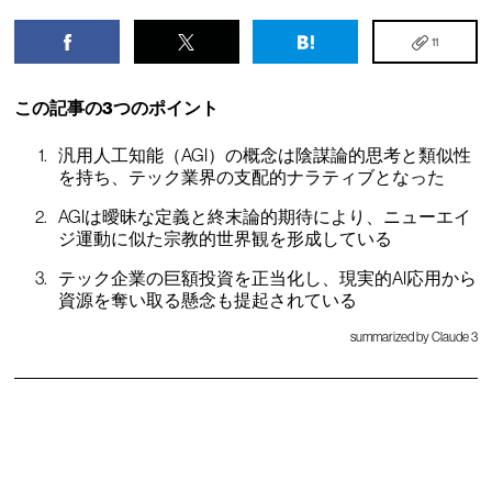
11
この記事の3つのポイント
汎用人工知能（AGI）の概念は陰謀論的思考と類似性
を持ち、テック業界の支配的ナラティブとなった
AGIは曖昧な定義と終末論的期待により、ニューエイ
ジ運動に似た宗教的世界観を形成している
テック企業の巨額投資を正当化し、現実的AI応用から
資源を奪い取る懸念も提起されている
summarized by Claude 3