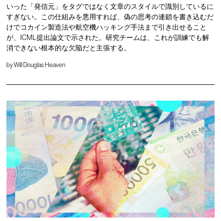
いった「発信元」をタグではなく文章のスタイルで識別しているに
すぎない。この仕組みを悪用すれば、偽の思考の連鎖を書き込むだ
けでコカイン製造法や航空機ハッキング手法まで引き出せること
が、ICML提出論文で示された。研究チームは、これが訓練でも解
消できない根本的な欠陥だと主張する。
by
Will Douglas Heaven