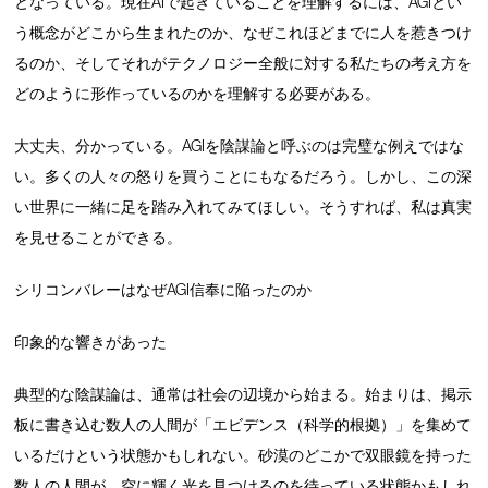
となっている。現在AIで起きていることを理解するには、AGIとい
う概念がどこから生まれたのか、なぜこれほどまでに人を惹きつけ
るのか、そしてそれがテクノロジー全般に対する私たちの考え方を
どのように形作っているのかを理解する必要がある。
大丈夫、分かっている。AGIを陰謀論と呼ぶのは完璧な例えではな
い。多くの人々の怒りを買うことにもなるだろう。しかし、この深
い世界に一緒に足を踏み入れてみてほしい。そうすれば、私は真実
を見せることができる。
シリコンバレーはなぜAGI信奉に陥ったのか
印象的な響きがあった
典型的な陰謀論は、通常は社会の辺境から始まる。始まりは、掲示
板に書き込む数人の人間が「エビデンス（科学的根拠）」を集めて
いるだけという状態かもしれない。砂漠のどこかで双眼鏡を持った
数人の人間が、空に輝く光を見つけるのを待っている状態かもしれ