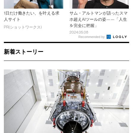
1日だけ働きたい、を叶える求
サム・アルトマンが語ったスマ
人サイト
ホ超えAIツールの姿——「人生
を完全に把握」
PR(ショットワークス)
2024.05.08
Recommended by
新着ストーリー