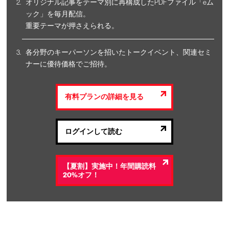
オリジナル記事をテーマ別に再構成したPDFファイル「eム
ック」を毎月配信。
重要テーマが押さえられる。
各分野のキーパーソンを招いたトークイベント、関連セミ
ナーに優待価格でご招待。
有料プランの詳細を見る
ログインして読む
【夏割】実施中！年間購読料
20%オフ！