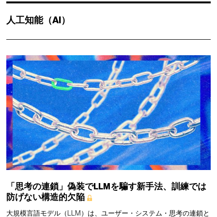
人工知能（AI）
「思考の連鎖」偽装でLLMを騙す新手法、訓練では
防げない構造的欠陥
大規模言語モデル（LLM）は、ユーザー・システム・思考の連鎖と