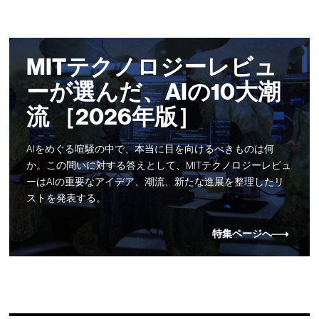
MITテクノロジーレビュ
ーが選んだ、AIの10大潮
流 ［2026年版］
AIをめぐる喧騒の中で、本当に目を向けるべきものは何
か。この問いに対する答えとして、MITテクノロジーレビュ
ーはAIの重要なアイデア、潮流、新たな進展を整理したリ
ストを発表する。
特集ページへ