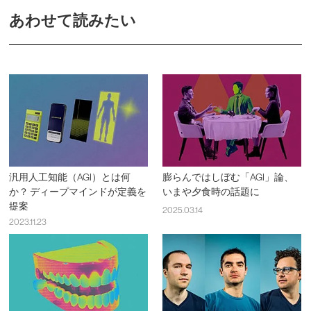
あわせて読みたい
汎用人工知能（AGI）とは何
膨らんではしぼむ「AGI」論、
か？ ディープマインドが定義を
いまや夕食時の話題に
提案
2025.03.14
2023.11.23