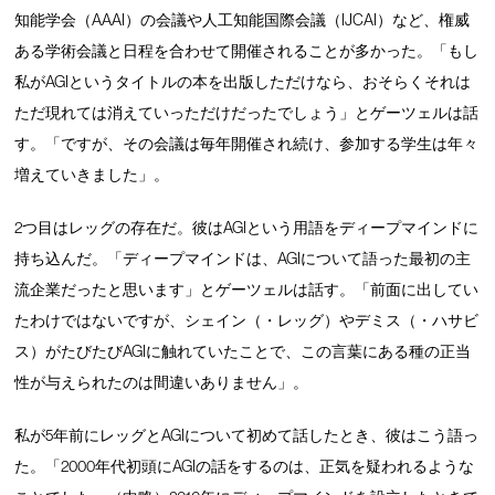
知能学会（AAAI）の会議や人工知能国際会議（IJCAI）など、権威
ある学術会議と日程を合わせて開催されることが多かった。「もし
私がAGIというタイトルの本を出版しただけなら、おそらくそれは
ただ現れては消えていっただけだったでしょう」とゲーツェルは話
す。「ですが、その会議は毎年開催され続け、参加する学生は年々
増えていきました」。
2つ目はレッグの存在だ。彼はAGIという用語をディープマインドに
持ち込んだ。「ディープマインドは、AGIについて語った最初の主
流企業だったと思います」とゲーツェルは話す。「前面に出してい
たわけではないですが、シェイン（・レッグ）やデミス（・ハサビ
ス）がたびたびAGIに触れていたことで、この言葉にある種の正当
性が与えられたのは間違いありません」。
私が5年前にレッグとAGIについて初めて話したとき、彼はこう語っ
た。「2000年代初頭にAGIの話をするのは、正気を疑われるような