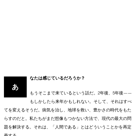
なたは感じているだろうか？
あ
もうそこまで来ているという話だ。2年後、5年後——
もしかしたら来年かもしれない。そして、それはすべ
てを変えるそうだ。病気を治し、地球を救い、豊かさの時代をもた
らすのだと。私たちがまだ想像もつかない方法で、現代の最大の問
題を解決する。それは、「人間である」とはどういうことかを再定
義する。