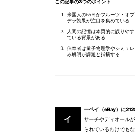
この記事の3つのポイント
米国人の55％がフルーツ・オ
デラ効果が注目を集めている
人間の記憶は本質的に誤りやす
ている背景がある
信奉者は量子物理学やシミュレ
み解明が課題と指摘する
ーベイ（eBay）に2
イ
サーチやディオール
られているわけでもない。事