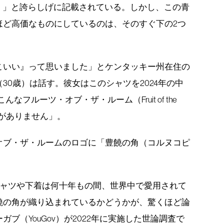
マー製）」と誇らしげに記載されている。しかし、この青
ほど高価なものにしているのは、そのすぐ下の2つ
こいい』って思いました」とケンタッキー州在住の
30歳）は話す。彼女はこのシャツを2024年の中
フルーツ・オブ・ザ・ルーム（Fruit of the
とがありません」。
オブ・ザ・ルームのロゴに「豊饒の角（コルヌコピ
シャツや下着は何十年もの間、世界中で愛用されて
饒の角が織り込まれているかどうかが、驚くほど論
ブ（YouGov）が2022年に実施した世論調査で