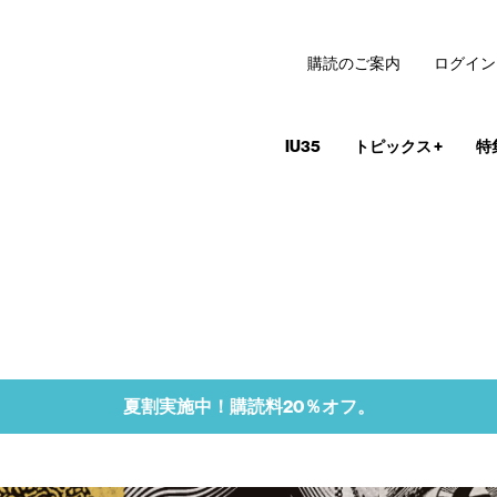
購読のご案内
ログイン
IU35
トピックス
+
特
夏割実施中！購読料20％オフ。