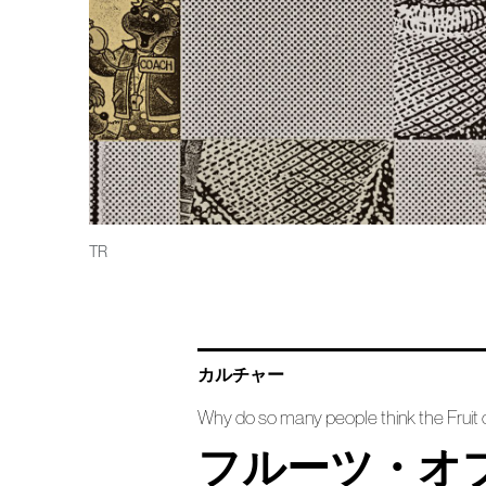
TR
カルチャー
Why do so many people think the Fruit
フルーツ・オ