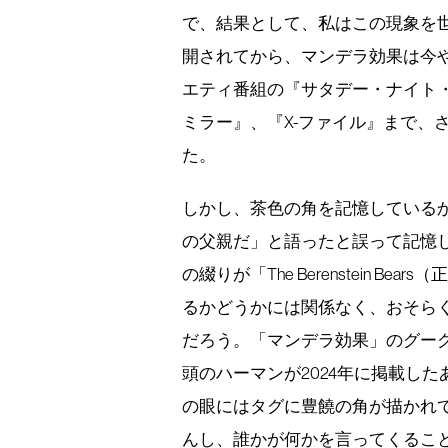
で、結果として、私はこの現象を
開されてから、マンデラ効果は今
エティ番組の『サタデー・ナイト・
ミラー』、『X-ファイル』まで、
た。
しかし、茶色の角を記憶している
の父親だ」と語ったと誤って記憶
の綴りが「The Berenstein Bears
るかどうかには関係なく、おそら
だろう。「マンデラ効果」のグーグ
頭のハーマンが2024年に掲載し
の眼にはタグに豊饒の角が描かれて
んし、誰かが何かを言ってくるこ