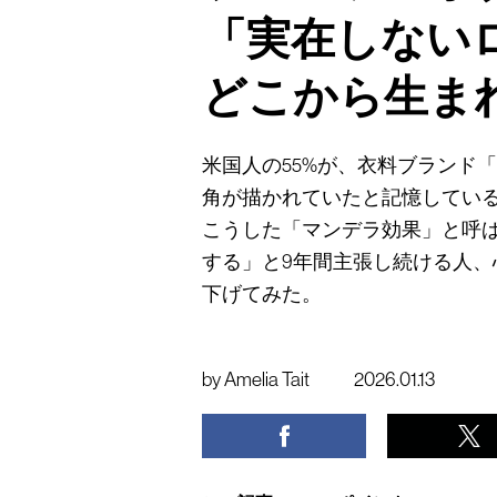
「実在しない
どこから生ま
米国人の55%が、衣料ブランド
角が描かれていたと記憶してい
こうした「マンデラ効果」と呼
する」と9年間主張し続ける人
下げてみた。
by
Amelia Tait
2026.01.13