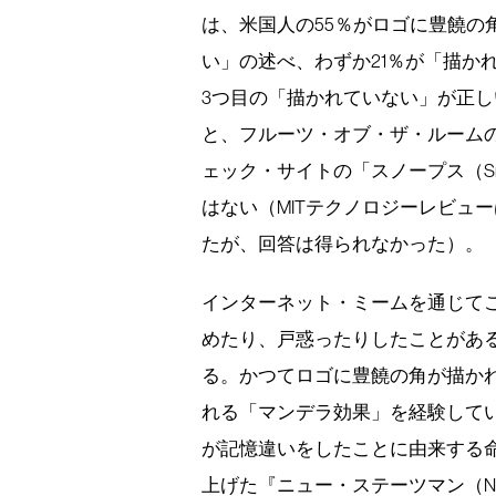
は、米国人の55％がロゴに豊饒の
い」の述べ、わずか21％が「描か
3つ目の「描かれていない」が正し
と、フルーツ・オブ・ザ・ルーム
ェック・サイトの「スノープス（S
はない（MITテクノロジーレビュ
たが、回答は得られなかった）。
インターネット・ミームを通じて
めたり、戸惑ったりしたことがあ
る。かつてロゴに豊饒の角が描か
れる「マンデラ効果」を経験して
が記憶違いをしたことに由来する命
上げた『ニュー・ステーツマン（New