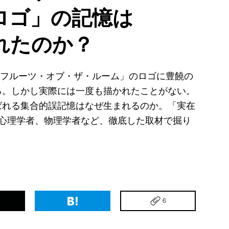
ロゴ」の記憶は
れたのか？
「フルーツ・オブ・ザ・ルーム」のロゴに豊饒の
る。しかし実際には一度も描かれたことがない。
ばれる集合的誤記憶はなぜ生まれるのか。「実在
、心理学者、物理学者など、徹底した取材で掘り
6