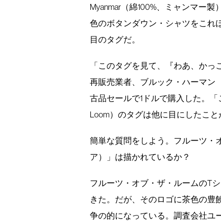
Myanmar（綿100%、ミャン
色のボタンダウン・シャツをこれ
目のタグだ。
「このタグを見て、『わあ、かっ
再販売業者、ブルック・ハーマン（
古品セールで1ドルで購入した。「こんな
Loom）のタグは他に目にしたこ
簡単な質問をしよう。フルーツ・
ア）」は描かれているか？
フルーツ・オブ・ザ・ルームのT
きた。だが、そのロゴに茶色の豊
争の的になっている。調査会社ユーガ