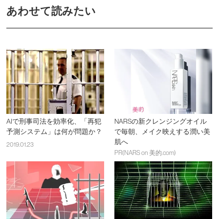
あわせて読みたい
AIで刑事司法を効率化、「再犯
NARSの新クレンジングオイル
予測システム」は何が問題か？
で毎朝、メイク映えする潤い美
肌へ
2019.01.23
PR(NARS on 美的.com)