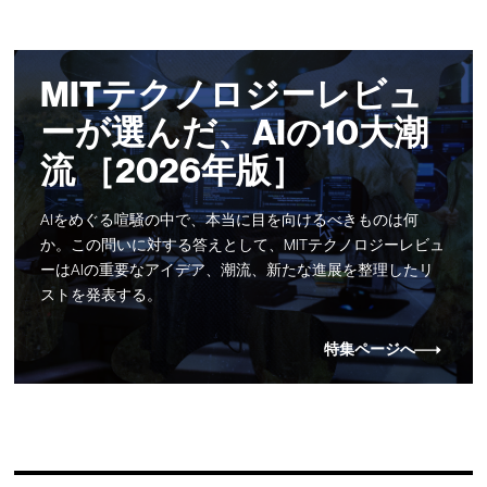
MITテクノロジーレビュ
ーが選んだ、AIの10大潮
流 ［2026年版］
AIをめぐる喧騒の中で、本当に目を向けるべきものは何
か。この問いに対する答えとして、MITテクノロジーレビュ
ーはAIの重要なアイデア、潮流、新たな進展を整理したリ
ストを発表する。
特集ページへ