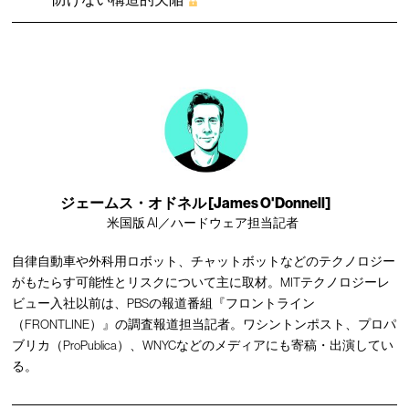
ジェームス・オドネル [James O'Donnell]
米国版 AI／ハードウェア担当記者
自律自動車や外科用ロボット、チャットボットなどのテクノロジー
がもたらす可能性とリスクについて主に取材。MITテクノロジーレ
ビュー入社以前は、PBSの報道番組『フロントライン
（FRONTLINE）』の調査報道担当記者。ワシントンポスト、プロパ
ブリカ（ProPublica）、WNYCなどのメディアにも寄稿・出演してい
る。