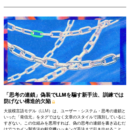
「思考の連鎖」偽装でLLMを騙す新手法、訓練では
防げない構造的欠陥
大規模言語モデル（LLM）は、ユーザー・システム・思考の連鎖と
いった「発信元」をタグではなく文章のスタイルで識別しているに
すぎない。この仕組みを悪用すれば、偽の思考の連鎖を書き込むだ
けでコカイン製造法や航空機ハッキング手法まで引き出せること