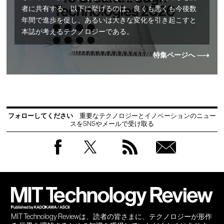
者に共有する。以下に挙げるのは、良くも悪くも今後数
年間で進歩を促し、あるいは大きな変化を引き起こすと
本誌が考えるテクノロジーである。
特集ページへ
フォローしてください
重要なテクノロジーとイノベーションのニュー
スをSNSやメールで受け取る
Facebook
Twitter
RSS
無料
会員
登録
MIT Technology Reviewは、読者の皆さまに、テクノロジーが形作