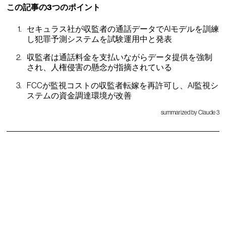
この記事の3つのポイント
セキュラス社が収監者の通話データでAIモデルを訓練
し犯罪予測システムを試験運用中と発表
収監者は通話料金を支払いながらデータ提供を強制
され、人権侵害の懸念が指摘されている
FCCが監視コストの収監者転嫁を再許可し、AI監視シ
ステムの資金調達環境が改善
summarized by Claude 3