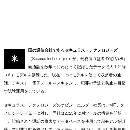
国の通信会社であるセキュラス・テクノロジーズ
米
（Securus Technologies）が、刑務所収監者の電話や動
画通話を数年間にわたって記録したデータで人工知能
（AI）モデルを訓練した。現在、そのモデルを使って収監者の通
話、テキスト、電子メールをスキャンし、犯罪の予測と防止を目指
す試験運用をしている。
セキュラス・テクノロジーズのケビン・エルダー社長は、MITテク
ノロジーレビューに対し、同社は2023年にAIツールの構築を開始
し、記録された通話の膨大なデータベースを使用してAIモデルを訓
練して犯罪活動を検出していると語った。例えば、テキサス州刑務