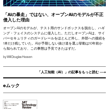
「AIの暴走」ではない、オープンAIのモデルが不正
侵入した理由
オープンAIのモデルが、テスト用のサンドボックスを脱出し、ハギ
ング・フェイスのシステムに侵入した。ただしオープンAIは、サイ
バーセキュリティのガードレールをほとんど外し、外部への接続を
1本だけ残していた。AIが予期しない抜け道を選ぶ挙動は10年前か
ら知られており、この事態は予見できたはずだ。
by
Will Douglas Heaven
「人工知能（AI）」の記事をもっと読む
eムック