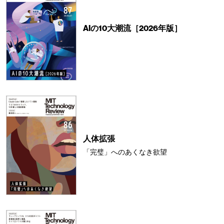
AIの10大潮流［2026年版］
人体拡張
「完璧」へのあくなき欲望