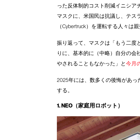
った反体制的コスト削減イニシアチ
マスクに、米国民は抗議し、テス
（Cybertruck）を運転する人
振り返って、マスクは「もう二度と
りに、基本的に（中略）自分の会
やされることもなかった」と
今月
2025年には、数多くの後悔があ
する。
1. NEO（家庭用ロボット）