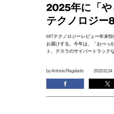
2025年に「
テクノロジー
MITテクノロジーレビュー年末恒
お届けする。今年は、「おべっか
ト、テスラのサイバートラックな
by
Antonio Regalado
2025.12.24