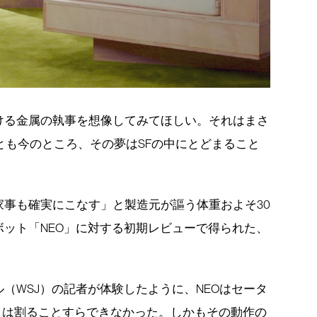
ける金属の執事を想像してみてほしい。それはまさ
とも今のところ、その夢はSFの中にとどまること
事も確実にこなす」と製造元が謳う体重およそ30
ット「NEO」に対する初期レビューで得られた、
。
（WSJ）の記者が体験したように、NEOはセータ
ミは割ることすらできなかった。しかもその動作の