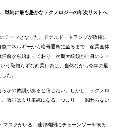
、単純に最も愚かなテクノロジーの年次リストへ
のテーマとなった。ドナルド・トランプが政権に
可能エネルギーから暗号通貨に至るまで、産業全体
就任前から始まっており、次期大統領が自身のミー
むという恥知らずな商業行為は、当然ながら今年の最
たした。
何らかの教訓があると信じたい。しかし、テクノロ
と、教訓はより単純になる。つまり、「関わらない
ン・マスクがいる。連邦機関にチェーンソーを振る