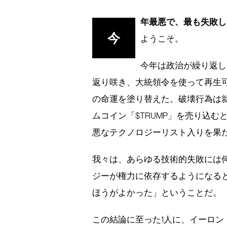
年最悪で、最も失敗し
今
ようこそ。
今年は政治が繰り返し
返り咲き、大統領令を使って再生
の命運を塗り替えた。破壊行為は
ムコイン「$TRUMP」を売り込
悪なテクノロジーリスト入りを果
我々は、あらゆる技術的失敗には
ジーが権力に依存するようになる
ほうがよかった」ということだ。
この結論に至った1人に、イーロ