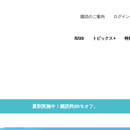
購読のご案内
ログイン
IU35
トピックス
+
特
夏割実施中！購読料20％オフ。