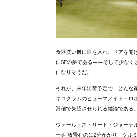
食器洗い機に皿を入れ、ドアを開
にSFの夢である——そして少なく
になりそうだ。
それが、来年出荷予定で「どんな家
キログラムのヒューマノイド・ロボ
滑稽で失望させられる結論である
ウォール・ストリート・ジャーナル
ーを1枚畳むのに2分かかり、クル