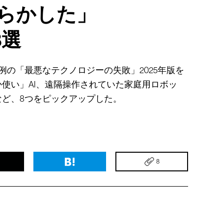
やらかした」
8選
例の「最悪なテクノロジーの失敗」2025年版を
使い」AI、遠隔操作されていた家庭用ロボッ
ど、8つをピックアップした。
8