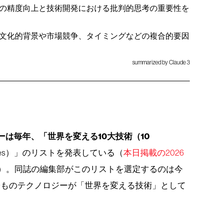
の精度向上と技術開発における批判的思考の重要性を
文化的背景や市場競争、タイミングなどの複合的要因
summarized by Claude 3
ーは毎年、「世界を変える10大技術（10
hnologies）」のリストを発表している（
本日掲載の2026
）。同誌の編集部がこのリストを選定するのは今
50ものテクノロジーが「世界を変える技術」として