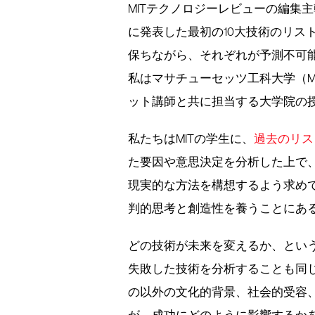
MITテクノロジーレビューの編集主
に発表した最初の10大技術のリス
保ちながら、それぞれが予測不可
私はマサチューセッツ工科大学（M
ット講師と共に担当する大学院の
私たちはMITの学生に、
過去のリス
た要因や意思決定を分析した上で
現実的な方法を構想するよう求め
判的思考と創造性を養うことにあ
どの技術が未来を変えるか、とい
失敗した技術を分析することも同
の以外の文化的背景、社会的受容