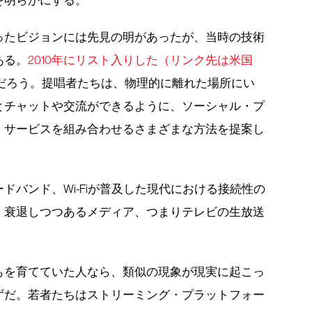
を明らかにする。
ったビジョンには先見の明があったが、当時の技術
ある。
2010年にリスト入りした（リンク先は米国
例だろう。提唱者たちは、物理的に離れた場所にい
とチャットや交流ができるように、ソーシャル・プ
・サービスを組み合わせるさまざまな方法を提案し
ドバンド、Wi-Fiが普及した現代における接続性の
、衰退しつつあるメディア、つまりテレビの生放送
もを育てていた人なら、類似の現象が現実に起こっ
ずだ。若者たちはストリーミング・プラットフォー