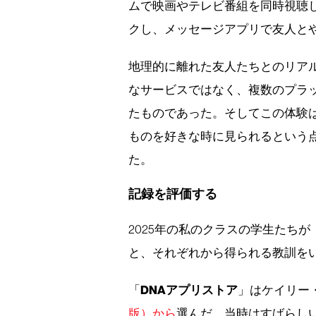
ムで映画やテレビ番組を同時視聴
クし、メッセージアプリで友人と
地理的に離れた友人たちとのリア
なサービスではなく、複数のプラ
たものであった。そしてこの体験
ものを好きな時に見られるという
た。
記録を評価する
2025年の私のクラスの学生たち
と、それぞれから得られる教訓を
DNAアプリストア
「
」はケイリー
版）から
選んだ。当時はすばらし