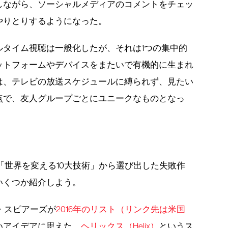
しながら、ソーシャルメディアのコメントをチェッ
やりとりするようになった。
ルタイム視聴は一般化したが、それは1つの集中的
ットフォームやデバイスをまたいで有機的に生まれ
は、テレビの放送スケジュールに縛られず、見たい
点で、友人グループごとにユニークなものとなっ
が「世界を変える10大技術」から選び出した失敗作
いくつか紹介しよう。
・スピアーズが
2016年のリスト（リンク先は米国
いアイデアに思えた。
ヘリックス（Helix）
というス