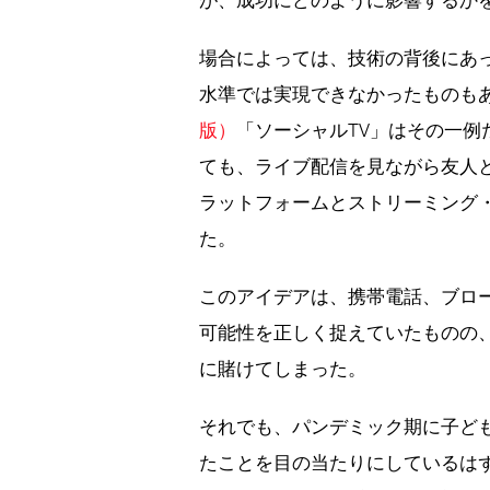
が、成功にどのように影響するか
場合によっては、技術の背後にあ
水準では実現できなかったものも
版）
「ソーシャルTV」はその一
ても、ライブ配信を見ながら友人
ラットフォームとストリーミング
た。
このアイデアは、携帯電話、ブロー
可能性を正しく捉えていたものの
に賭けてしまった。
それでも、パンデミック期に子ど
たことを目の当たりにしているは