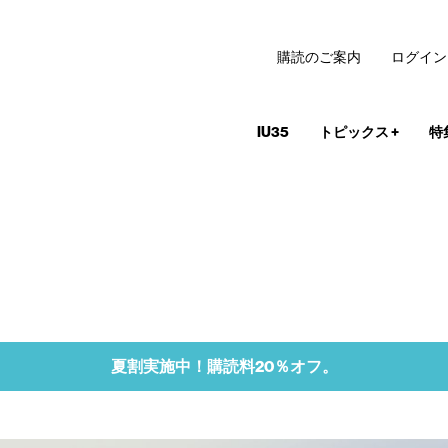
購読のご案内
ログイン
IU35
トピックス
+
特
夏割実施中！購読料20％オフ。