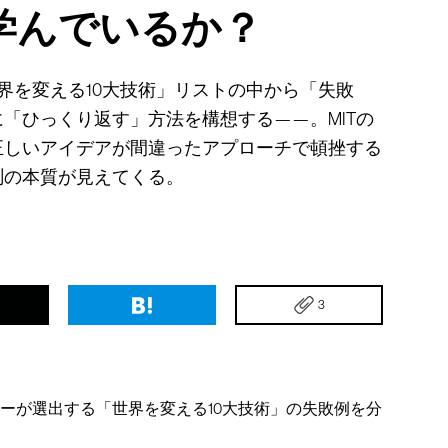
学んでいるか？
世界を変える10大技術」リストの中から「失敗
「ひっくり返す」方法を構想する——。MITの
正しいアイデアが間違ったアプローチで頓挫する
測の本質が見えてくる。
3
ビューが選出する「世界を変える10大技術」の失敗例を分