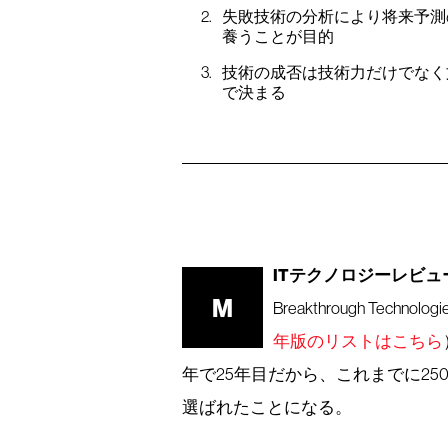
失敗技術の分析により将来予測
養うことが目的
技術の成否は技術力だけでなく
で決まる
ITテクノロジーレビュ
M
Breakthrough Tec
年版のリストはこちら
年で25年目だから、これまでに2
選ばれたことになる。