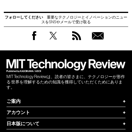
フォローしてください
重要なテクノロジーとイノベーションのニュー
スをSNSやメールで受け取る
Facebook
Twitter
RSS
無料
会員
登録
MIT Technology Reviewは、読者の皆さまに、テクノロジーが形作
る 世界を理解するための知識を獲得していただくためにありま
す。
ご案内
+
アカウント
+
日本版について
+