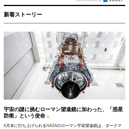
新着ストーリー
宇宙の謎に挑むローマン望遠鏡に加わった、「惑星
防衛」という使命
8月末に打ち上げられるNASAのローマン宇宙望遠鏡は、ダークマ