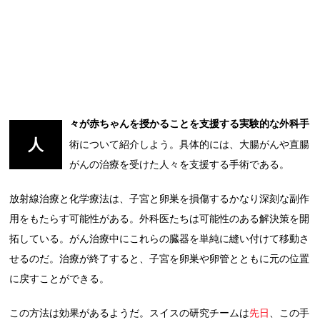
々が赤ちゃんを授かることを支援する実験的な外科手
人
術について紹介しよう。具体的には、大腸がんや直腸
がんの治療を受けた人々を支援する手術である。
放射線治療と化学療法は、子宮と卵巣を損傷するかなり深刻な副作
用をもたらす可能性がある。外科医たちは可能性のある解決策を開
拓している。がん治療中にこれらの臓器を単純に縫い付けて移動さ
せるのだ。治療が終了すると、子宮を卵巣や卵管とともに元の位置
に戻すことができる。
この方法は効果があるようだ。スイスの研究チームは
先日
、この手