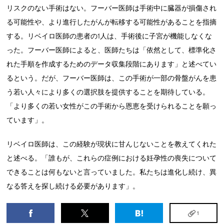
リスクのない手術はない。フーバー医師は手術中に臓器が損傷され
る可能性や、より進行したがんが転移する可能性があることを指摘
する。リベイロ医師の患者の1人は、手術後に子宮が機能しなくな
った。フーバー医師によると、医師たちは「依然として、標準化さ
れた手順を作成するためのデータ収集段階にあります」と述べてい
るという。だが、フーバー医師は、この手術が一部の骨盤がんを患
う若い人々により多くの選択肢を提供することを期待している。
「より多くの若い女性がこの手術から恩恵を受けられることを願っ
ています」。
リベイロ医師は、この経験が現状に甘んじないことを教えてくれた
と述べる。「誰もが、これらの症例における妊孕性の喪失について
できることは何もないと言っていました。私たちは進化し続け、異
なる答えを探し続ける必要があります」。
1