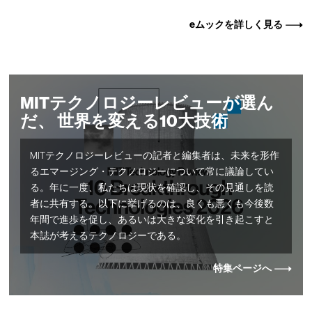
eムックを詳しく見る
MITテクノロジーレビューが選ん
だ、 世界を変える10大技術
MITテクノロジーレビューの記者と編集者は、未来を形作
るエマージング・テクノロジーについて常に議論してい
る。年に一度、私たちは現状を確認し、その見通しを読
者に共有する。以下に挙げるのは、良くも悪くも今後数
年間で進歩を促し、あるいは大きな変化を引き起こすと
本誌が考えるテクノロジーである。
特集ページへ