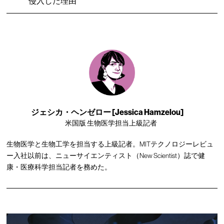
侵入した理由
ジェシカ・ヘンゼロー [Jessica Hamzelou]
米国版 生物医学担当上級記者
生物医学と生物工学を担当する上級記者。MITテクノロジーレビュ
ー入社以前は、ニューサイエンティスト（New Scientist）誌で健
康・医療科学担当記者を務めた。