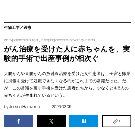
生物工学／医療
An experimental surgery is helping cancer survivors give birth
がん治療を受けた人に赤ちゃんを、実
験的手術で出産事例が相次ぐ
大腸がんや直腸がんの放射線治療を受けた女性患者は、子宮と卵巣
に損傷を受けて妊娠できなくなるのがこれまでの常識だった。だ
が、この常識を覆す手術を受けた患者たちから、少なくとも8人の
赤ちゃんが生まれているという。
by
Jessica Hamzelou
2026.02.09
1