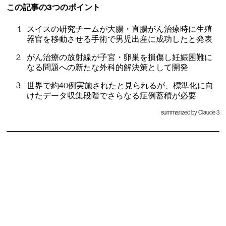
この記事の3つのポイント
スイスの研究チームが大腸・直腸がん治療時に生殖
器官を移動させる手術で男児出産に成功したと発表
がん治療の放射線が子宮・卵巣を損傷し妊娠困難に
なる問題への新たな外科的解決策として開発
世界で約40例実施されたと見られるが、標準化に向
けたデータ収集段階でさらなる症例蓄積が必要
summarized by Claude 3