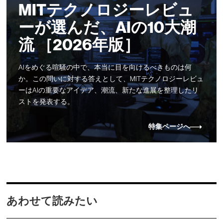
MITテクノロジーレビュ
ーが選んだ、AIの10大潮
流 ［2026年版］
AIをめぐる喧騒の中で、本当に目を向けるべきものは何
か。この問いに対する答えとして、MITテクノロジーレビュ
ーはAIの重要なアイデア、潮流、新たな進展を整理したリ
ストを発表する。
特集ページへ
あわせて読みたい