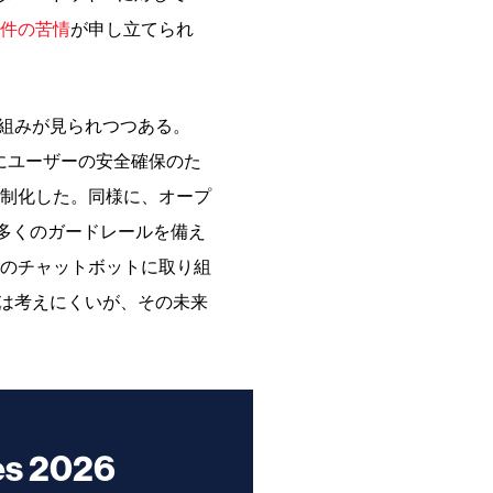
7件の苦情
が申し立てられ
り組みが見られつつある。
業にユーザーの安全確保のた
制化した。同様に、オープ
より多くのガードレールを備え
のチャットボットに取り組
とは考えにくいが、その未来
es 2026