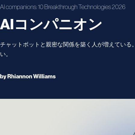
AI companions: 10 Breakthrough Technologies 2026
AIコンパニオン
チャットボットと親密な関係を築く人が増えている
い。
by
Rhiannon Williams