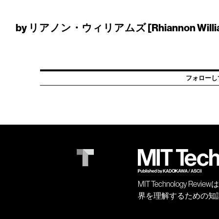
by
リアノン・ウィリアムズ [Rhiannon Willi
フォローし
MIT Technology
界を理解するための知