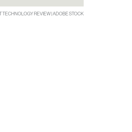
IT TECHNOLOGY REVIEW | ADOBE STOCK