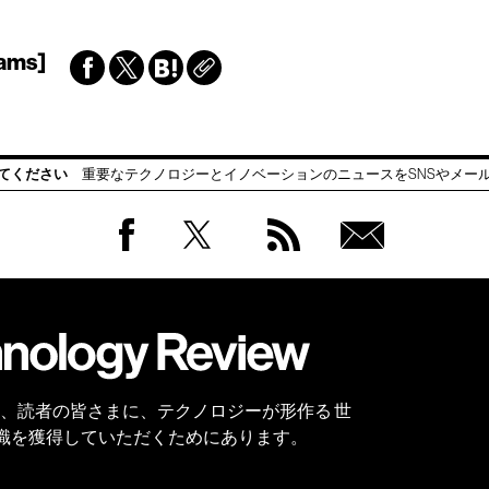
ams]
てください
重要なテクノロジーとイノベーションのニュースをSNSやメー
Facebook
Twitter
RSS
無料
会員
登録
 Reviewは、読者の皆さまに、テクノロジーが形作る 世
識を獲得していただくためにあります。