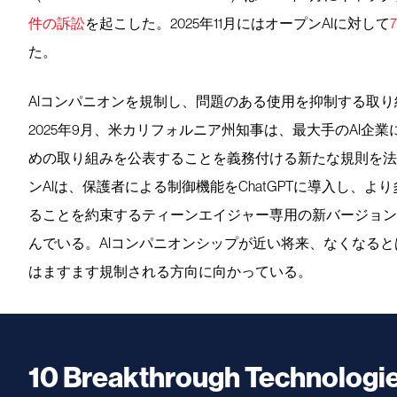
件の訴訟
を起こした。2025年11月にはオープンAIに対して
た。
AIコンパニオンを規制し、問題のある使用を抑制する取
2025年9月、米カリフォルニア州知事は、最大手のAI企
めの取り組みを公表することを義務付ける新たな規則を法
ンAIは、保護者による制御機能をChatGPTに導入し、
ることを約束するティーンエイジャー専用の新バージョン
んでいる。AIコンパニオンシップが近い将来、なくなる
はますます規制される方向に向かっている。
10 Breakthrough Technologi