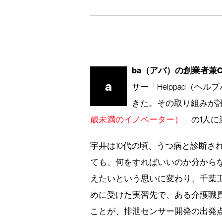
ba（アバ）の創業者兼
a
サー「Helppad（
きた。その取り組みが評
歳未満のイノベーター）」
の1人
宇井は10代の頃、うつ病と診断さ
ても、何をすればいいのか分から
えたいという思いに変わり、千葉
めに受けた実習先で、ある介護職
ことが、排泄センサー開発の出発