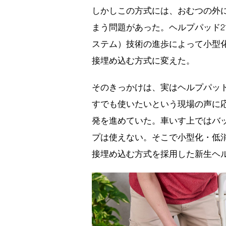
しかしこの方式には、おむつの外
まう問題があった。ヘルプパッド2
ステム）技術の進歩によって小型
接埋め込む方式に変えた。
そのきっかけは、実はヘルプパッ
すでも使いたいという現場の声に応
発を進めていた。車いす上ではバ
プは使えない。そこで小型化・低
接埋め込む方式を採用した新生ヘ