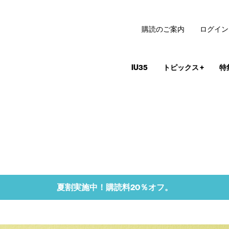
購読のご案内
ログイン
IU35
トピックス
+
特
夏割実施中！購読料20％オフ。