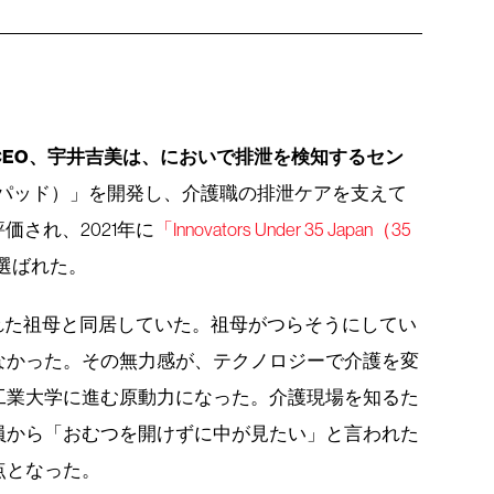
CEO、宇井吉美は、においで排泄を検知するセン
ヘルプパッド）」を開発し、介護職の排泄ケアを支えて
価され、2021年に
「Innovators Under 35 Japan（35
に選ばれた。
れた祖母と同居していた。祖母がつらそうにしてい
なかった。その無力感が、テクノロジーで介護を変
工業大学に進む原動力になった。介護現場を知るた
員から「おむつを開けずに中が見たい」と言われた
点となった。