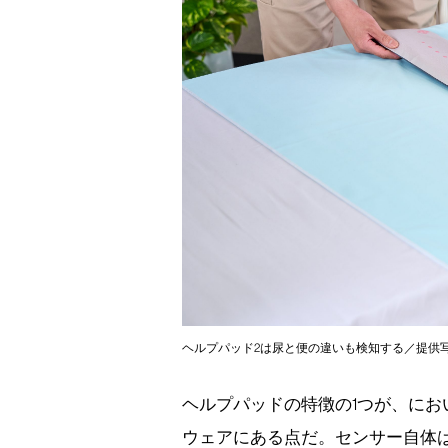
ヘルプパッド2は尿と便の違いも検知する／提供
ヘルプパッドの特徴の1つが、に
ウェアにある点だ。センサー自体