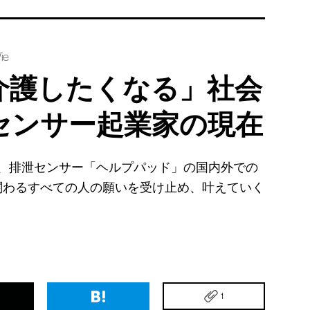
ie
介護したくなる」社会
センサー起業家の現在
美は、排泄センサー「ヘルプパッド」の国内外での
関わるすべての人の願いを受け止め、叶えていく
1