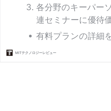
各分野のキーパー
連セミナーに優待
有料プランの詳細
MITテクノロジーレビュー