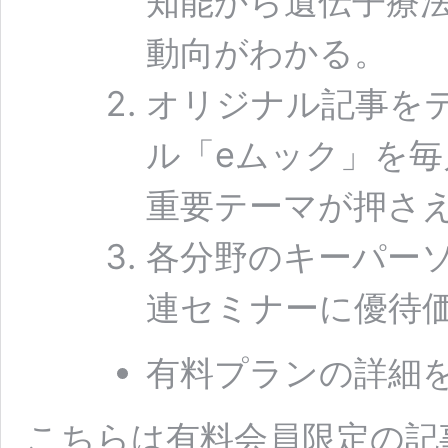
知能から遺伝子療
動向がわかる。
オリジナル記事をテ
ル「eムック」を毎
重要テーマが押さ
各分野のキーパー
連セミナーに優待
有料プランの詳細
こちらは有料会員限定の記