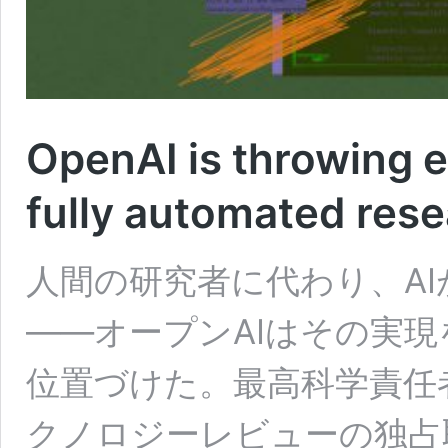
OpenAI is throwing e
fully automated res
人間の研究者に代わり、A
——オープンAIはその実
位置づけた。最高科学責任
クノロジーレビューの独占