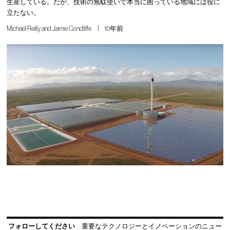
生産している。だが、技術の無駄使いで本当に困っている地域には役に
立たない。
Michael Reilly and Jamie Condliffe
10年前
フォローしてください
重要なテクノロジーとイノベーションのニュー