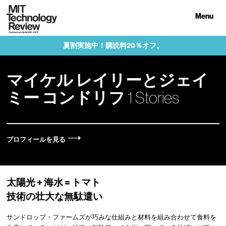
Menu
夏割実施中！購読料20％オフ。
マイケル レイリーとジェイ
ミー コンドリフ
1 Stories
プロフィールを見る
太陽光 + 海水 = トマト
技術の壮大な無駄遣い
サンドロップ・ファームズが巧みな仕組みと材料を組み合わせて食料を