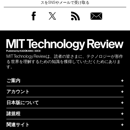
スをSNSやメールで受け取る
Facebook
Twitter
RSS
無料
会員
登録
MIT Technology Reviewは、読者の皆さまに、テクノロジーが形作
る 世界を理解するための知識を獲得していただくためにありま
す。
ご案内
+
アカウント
+
日本版について
+
諸規程
+
関連サイト
+