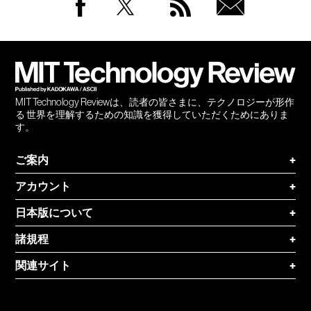
Facebook
Twitter
RSS
無料
会員
登録
MIT Technology Reviewは、読者の皆さまに、テクノロジーが形作
る 世界を理解するための知識を獲得していただくためにありま
す。
ご案内
+
アカウント
+
日本版について
+
諸規程
+
関連サイト
+