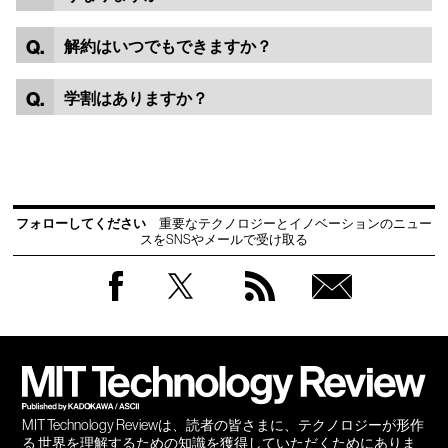
解約はいつでもできますか？
学割はありますか？
フォローしてください
重要なテクノロジーとイノベーションのニュー
スをSNSやメールで受け取る
Facebook
Twitter
RSS
無料
会員
登録
MIT Technology Reviewは、読者の皆さまに、テクノロジーが形作
る 世界を理解するための知識を獲得していただくためにありま