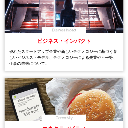
Business Impact
ビジネス・インパクト
優れたスタートアップ企業や新しいテクノロジーに基づく
新
しいビジネス・モデル、テクノロジーによる失業や不平等、
仕事の未来について。
Conectivity