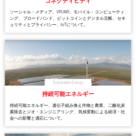
コネクティビティ
ソーシャル・メディア、VR /AR、モバイル・コンピューティ
ング、
ブロードバンド、ビットコインとデジタル元帳、
セキ
ュリティとプライバシー、IoTについて。
Sustainable Energy
持続可能エネルギー
持続可能エネルギー、遺伝子組み換え作物と農業、
二酸化炭
素除去とジオ・エンジニアリング、
気候変動による経済・社
会への影響と適応について。