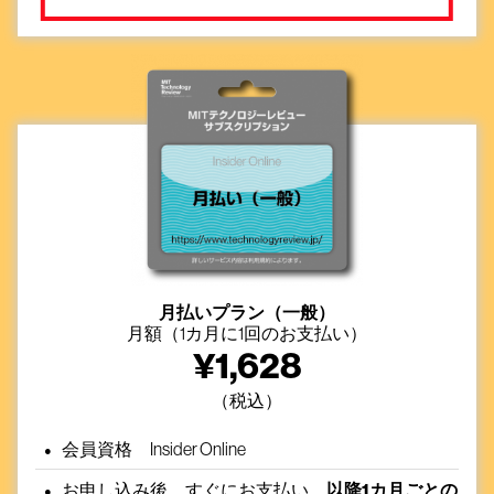
月払いプラン（一般）
月額（1カ月に1回のお支払い）
¥
1,628
（税込）
会員資格 Insider Online
お申し込み後、すぐにお支払い、
以降1カ月ごとの