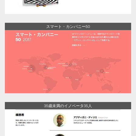
スマート・カンパニー50
35歳未満のイノベータ35人