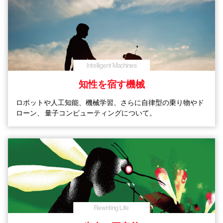
Intelligent Machines
知性を宿す機械
ロボットや人工知能、機械学習、さらに自律型の乗り物やド
ローン、
量子コンピューティングについて。
Rewriting Life