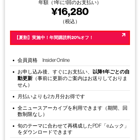
年額（1年に1回のお支払い）
¥
16,280
（税込）
【夏割】実施中！年間購読料20%オフ！
会員資格 Insider Online
お申し込み後、すぐにお支払い、
以降1年ごとの自
動更新
（事前に更新のご案内はお送りしておりま
せん）
月払いよりも2カ月分お得です
全ニュースアーカイブを利用できます（期間、回
数制限なし）
旬のテーマに合わせて再構成したPDF「eムック」
をダウンロードできます