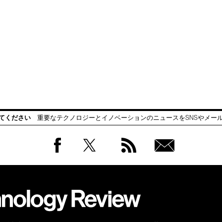
てください
重要なテクノロジーとイノベーションのニュースをSNSやメー
Facebook
Twitter
RSS
無料
会員
登録