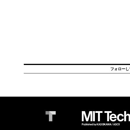
フォローし