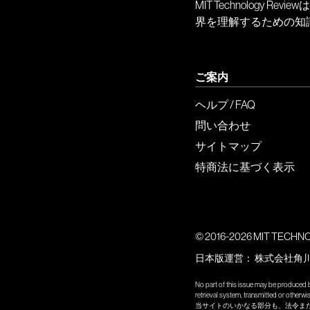
MIT Technology
界を理解するための知
ご案内
ヘルプ / FAQ
問い合わせ
サイトマップ
特商法に基づく表示
© 2016-2026 MIT TECHNOLO
日本版運営：
株式会社角
No part of this issue may be produced b
retrieval system, transmitted or other
当サイトのいかなる部分も、法令ま