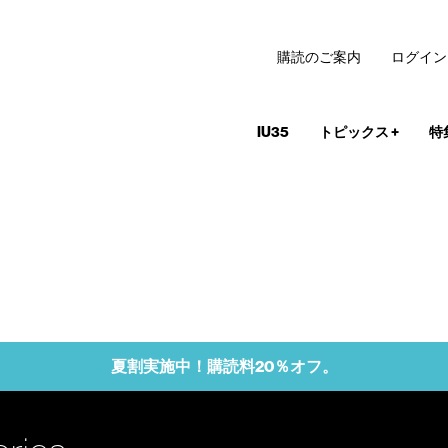
購読のご案内
ログイン
IU35
トピックス
+
特
夏割実施中！購読料20％オフ。