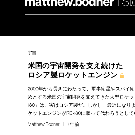
matthew.bodner
1 St
宇宙
米国の宇宙開発を支え続けた
ロシア製ロケットエンジン
2000年から長きにわたって、軍事衛星やスパイ
めとする米国の宇宙開発を支えてきた大型ロケット
180」は、実はロシア製だ。しかし、最近になり
ケットエンジンがRD-180に取って代わろうとし
Matthew Bodner
7年前