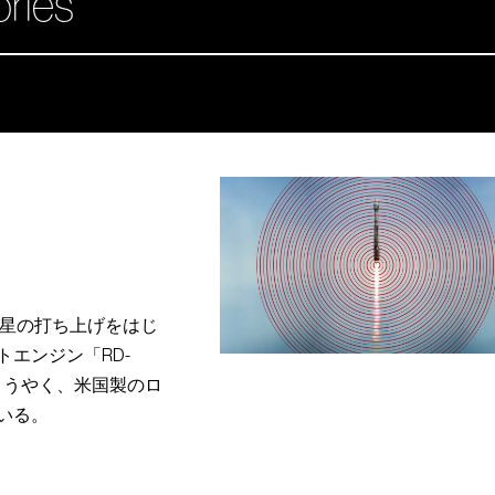
ories
衛星の打ち上げをはじ
エンジン「RD-
ようやく、米国製のロ
ている。