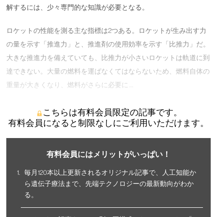
解するには、少々専門的な知識が必要となる。
ロケットの性能を測る主な指標は2つある。ロケットが生み出す力
の量を示す「推進力」と、推進剤の使用効率を示す「比推力」だ。
大きな推進力を備えていても、比推力が小さいロケットは軌道に到
達できない。大量の燃料を運ばなくてはならないため、燃料自体の
重量が大きくなり、燃料がさらに必要に …
こちらは有料会員限定の記事です。
有料会員になると制限なしにご利用いただけます。
有料会員にはメリットがいっぱい！
毎月120本以上更新されるオリジナル記事で、人工知能か
ら遺伝子療法まで、先端テクノロジーの最新動向がわか
る。