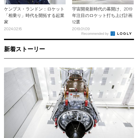
ケンプス・ランドン：ロケット
宇宙開発新時代の幕開け、2019
「相乗り」時代を開拓する起業
年注目のロケット打ち上げ計画
家
12選
2024.02.15
2019.01.09
Recommended by
新着ストーリー