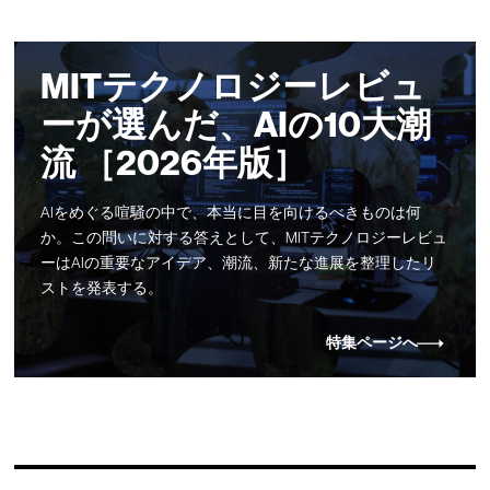
MITテクノロジーレビュ
ーが選んだ、AIの10大潮
流 ［2026年版］
AIをめぐる喧騒の中で、本当に目を向けるべきものは何
か。この問いに対する答えとして、MITテクノロジーレビュ
ーはAIの重要なアイデア、潮流、新たな進展を整理したリ
ストを発表する。
特集ページへ