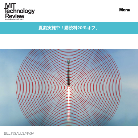
Menu
夏割実施中！購読料20％オフ。
BILL INGALLS/NASA