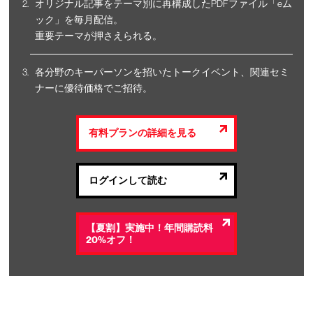
オリジナル記事をテーマ別に再構成したPDFファイル「eム
ック」を毎月配信。
重要テーマが押さえられる。
各分野のキーパーソンを招いたトークイベント、関連セミ
ナーに優待価格でご招待。
有料プランの詳細を見る
ログインして読む
【夏割】実施中！年間購読料
20%オフ！