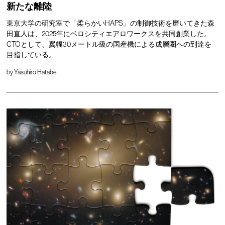
新たな離陸
東京大学の研究室で「柔らかいHAPS」の制御技術を磨いてきた森
田直人は、2025年にベロシティエアロワークスを共同創業した。
CTOとして、翼幅30メートル級の国産機による成層圏への到達を
目指している。
by
Yasuhiro Hatabe