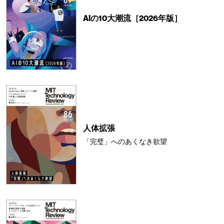
AIの10大潮流［2026年版］
人体拡張
「完璧」へのあくなき欲望