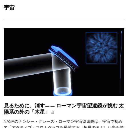
宇宙
見るために、消す——
ローマン宇宙望遠鏡が挑む
太
陽系の外の「木星」
NASAのナンシー・グレース・ローマン宇宙望遠鏡は、宇宙で初め
て「アクティブ」コロナグラフを搭載する。恒星のまぶしい光を能