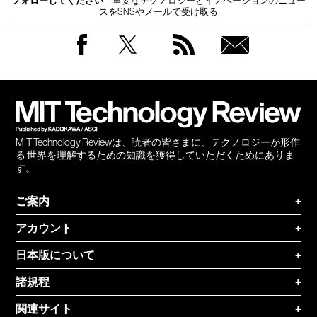
フォローしてください
重要なテクノロジーとイノベーションのニュー
スをSNSやメールで受け取る
Facebook
Twitter
RSS
無料
会員
登録
MIT Technology Reviewは、読者の皆さまに、テクノロジーが形作
る 世界を理解するための知識を獲得していただくためにありま
す。
ご案内
+
アカウント
+
日本版について
+
諸規程
+
関連サイト
+