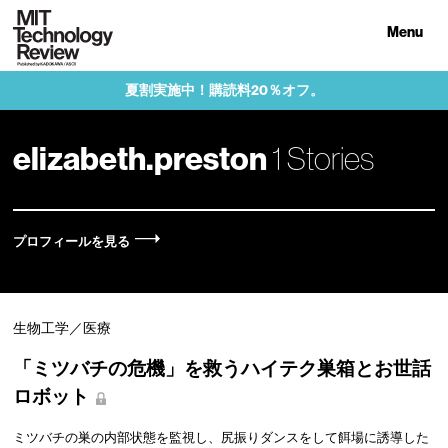
Menu
夏割実施中！購読料20％オフ。
elizabeth.preston
1 Stories
プロフィールを見る
生物工学／医療
「ミツバチの危機」を救うハイテク巣箱とお世話
ロボット
ミツバチの巣の内部状態を監視し、尻振りダンスをして餌場に誘導した