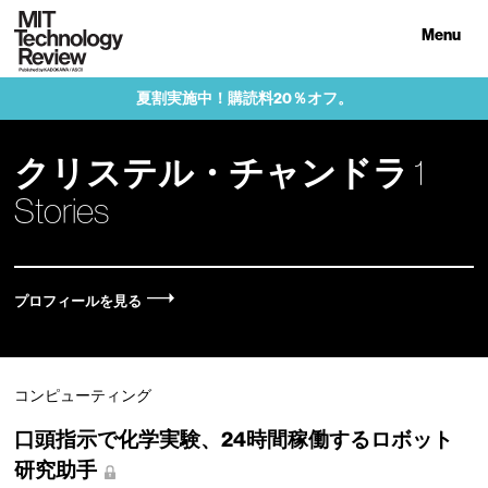
Menu
夏割実施中！購読料20％オフ。
クリステル・チャンドラ
1
Stories
プロフィールを見る
コンピューティング
口頭指示で化学実験、24時間稼働するロボット
研究助手