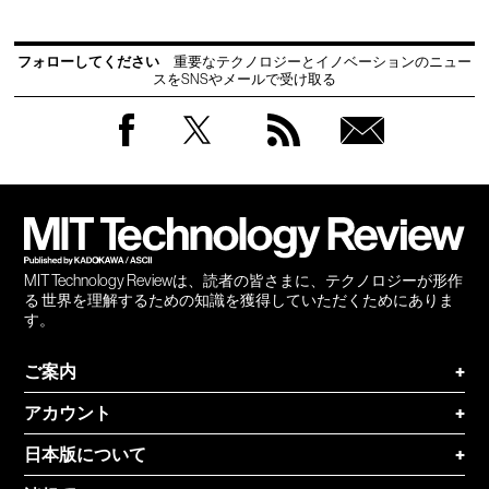
フォローしてください
重要なテクノロジーとイノベーションのニュー
スをSNSやメールで受け取る
Facebook
Twitter
RSS
無料
会員
登録
MIT Technology Reviewは、読者の皆さまに、テクノロジーが形作
る 世界を理解するための知識を獲得していただくためにありま
す。
ご案内
+
アカウント
+
日本版について
+