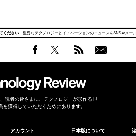
てください
重要なテクノロジーとイノベーションのニュースをSNSやメー
Facebook
Twitter
RSS
無料
会員
登録
 Reviewは、読者の皆さまに、テクノロジーが形作る 世
識を獲得していただくためにあります。
アカウント
日本版について