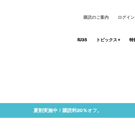
購読のご案内
ログイン
IU35
トピックス
+
特
夏割実施中！購読料20％オフ。