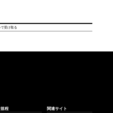
ルで受け取る
諸規程
関連サイト