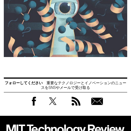
フォローしてください
重要なテクノロジーとイノベーションのニュー
スをSNSやメールで受け取る
Facebook
Twitter
RSS
無料
会員
登録