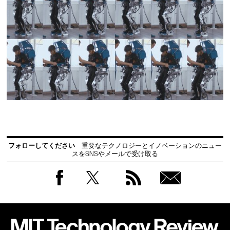
フォローしてください
重要なテクノロジーとイノベーションのニュー
スをSNSやメールで受け取る
Facebook
Twitter
RSS
無料
会員
登録