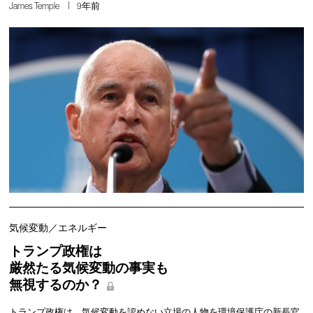
James Temple
9年前
気候変動／エネルギー
トランプ政権は
厳然たる気候変動の事実も
無視するのか？
トランプ政権は、気候変動を認めない立場の人物を環境保護庁の新長官