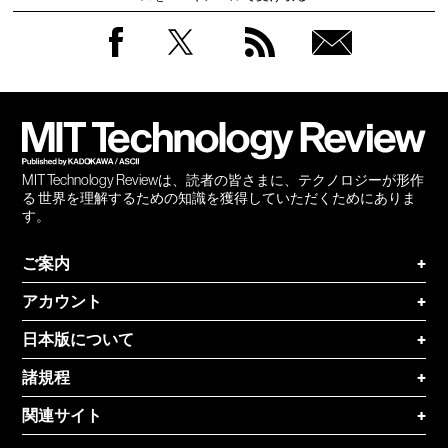
Facebook
Twitter
RSS
無料
会員
登録
MIT Technology Reviewは、読者の皆さまに、テクノロジーが形作
る 世界を理解するための知識を獲得していただくためにありま
す。
ご案内
+
アカウント
+
日本版について
+
諸規程
+
関連サイト
+