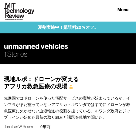
Menu
夏割実施中！購読料20％オフ。
unmanned vehicles
1 Stories
現地ルポ：ドローンが変える
アフリカ救急医療の現場
先進国ではドローンを使った宅配サービスの実験が始まっているが、イ
ンフラがまだ整っていないアフリカ・ルワンダではすでにドローンが救
急医療に欠かせない血液輸送の役割を担っている。ルワンダ政府とジッ
プラインが始めた最新の取り組みと課題を現地で聞いた。
Jonathan W. Rosen
9年前