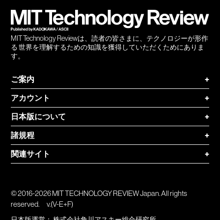
登録
MIT Technology Reviewは、読者の皆さまに、テクノロジーが形作
る 世界を理解するための知識を獲得していただくためにありま
す。
ご案内
+
アカウント
+
日本版について
+
諸規程
+
関連サイト
+
© 2016-2026 MIT TECHNOLOGY REVIEW Japan. All rights
reserved.
v.(V-E+F)
日本版運営：
株式会社角川アスキー総合研究所