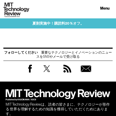
Menu
夏割実施中！購読料20％オフ。
フォローしてください
重要なテクノロジーとイノベーションのニュー
スをSNSやメールで受け取る
Facebook
Twitter
RSS
無料
会員
登録
MIT Technology Reviewは、読者の皆さまに、テクノロジーが形作
る 世界を理解するための知識を獲得していただくためにありま
す。