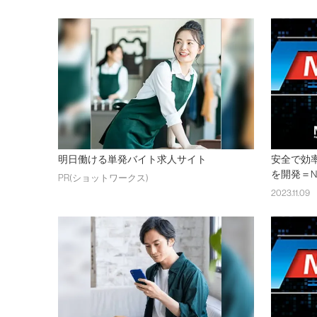
明日働ける単発バイト求人サイト
安全で効
を開発＝N
PR(ショットワークス)
2023.11.09