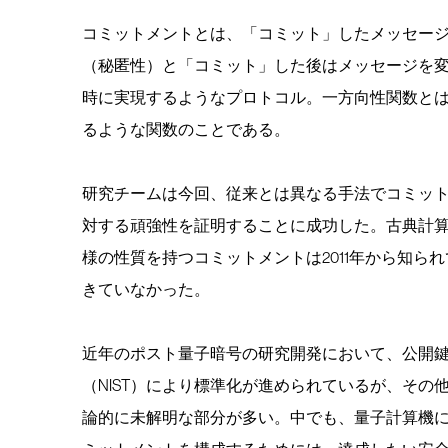
コミットメントとは、「コミット」したメッセー
（秘匿性）と「コミット」した後はメッセージを
時に実現するようなプロトコル。一方向性関数と
るような関数のことである。
研究チームは今回、従来とは異なる手法でコミッ
対する頑強性を証明することに成功した。古典計
様の性質を持つコミットメントは2011年から知ら
きていなかった。
近年のポスト量子暗号の研究開発において、公開
（NIST）により標準化が進められているが、そ
論的に未解明な部分が多い。中でも、量子計算機