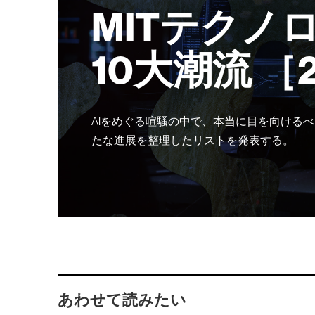
MITテクノ
10大潮流 ［
AIをめぐる喧騒の中で、本当に目を向けるべ
たな進展を整理したリストを発表する。
あわせて読みたい