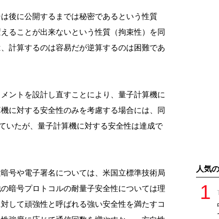
ジは後に公開するまでは秘密であるという性質
変えることが出来ないという性質（拘束性）を同
は、計算するのは容易だが逆算するのは困難であ
トメントを設計し直すことにより、量子計算機に
算機に対する安全性のみを考慮する場合には、同
れていたが、量子計算機に対する安全性は達成で
人気
鍵暗号や電子署名については、米国立標準技術局
の他の暗号プロトコルの耐量子安全性については理
に対して頑強性と呼ばれる強い安全性を満たすコ