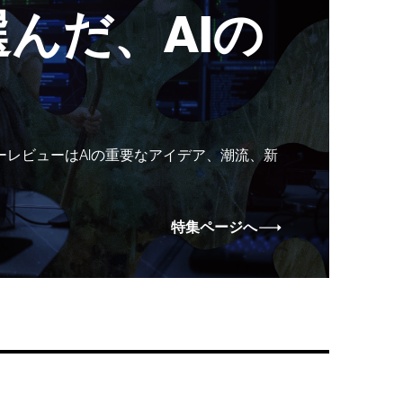
んだ、AIの
ーレビューはAIの重要なアイデア、潮流、新
特集ページへ