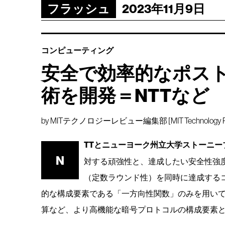
フラッシュ
2023年11月9日
コンピューティング
安全で効率的なポス
術を開発＝NTTなど
by
MITテクノロジーレビュー編集部 [MIT Technology Rev
TTとニューヨーク州立大学ストーニー
N
対する頑強性と、達成したい安全性強
（定数ラウンド性）を同時に達成する
的な構成要素である「一方向性関数」のみを用い
算など、より高機能な暗号プロトコルの構成要素