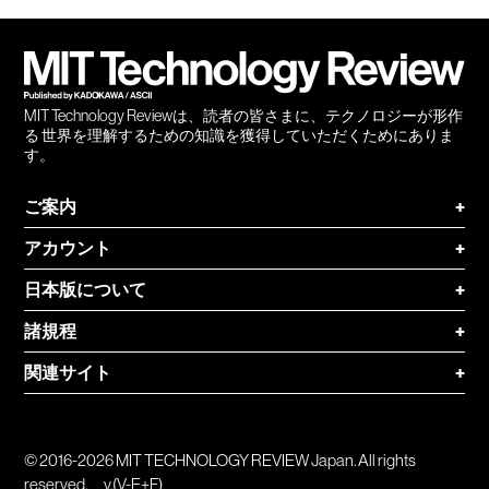
会員
登録
MIT Technology Reviewは、読者の皆さまに、テクノロジーが形作
る 世界を理解するための知識を獲得していただくためにありま
す。
ご案内
+
アカウント
+
日本版について
+
諸規程
+
関連サイト
+
© 2016-2026 MIT TECHNOLOGY REVIEW Japan. All rights
reserved.
v.(V-E+F)