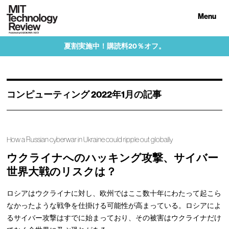
Menu
夏割実施中！購読料20％オフ。
コンピューティング 2022年1月の記事
How a Russian cyberwar in Ukraine could ripple out globally
ウクライナへのハッキング攻撃、サイバー
世界大戦のリスクは？
ロシアはウクライナに対し、欧州ではここ数十年にわたって起こら
なかったような戦争を仕掛ける可能性が高まっている。ロシアによ
るサイバー攻撃はすでに始まっており、その被害はウクライナだけ