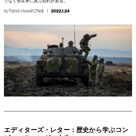
でなく全世界に及ぶ恐れがある。
by
Patrick Howell O'Neill
2022.1.24
エディターズ・レター：歴史から学ぶコン