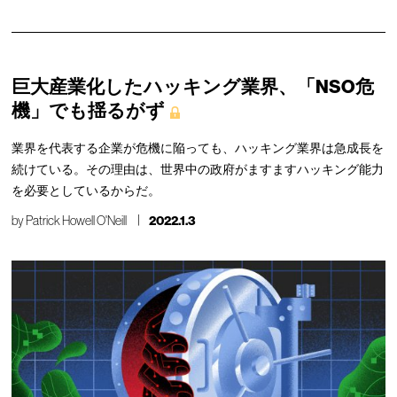
巨大産業化したハッキング業界、「NSO危
機」でも揺るがず
業界を代表する企業が危機に陥っても、ハッキング業界は急成長を
続けている。その理由は、世界中の政府がますますハッキング能力
を必要としているからだ。
by
Patrick Howell O'Neill
2022.1.3