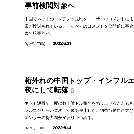
事前検閲対象へ
中国でネットのコンテンツ規制をユーザーのコメントにま
案が検討されている。「すべてのコメントを公開前に審査
まで現実的か。
by
Zeyi Yang
2022.6.21
桁外れの中国トップ・インフル
夜にして転落
ネット通販で一度に数十億ドル相当を売り上げることもあ
フルエンサーが突然、活動を停止した。消費行動に絶大な
エンサーの勢力図が変わりつつある。
by
Zeyi Yang
2022.6.14