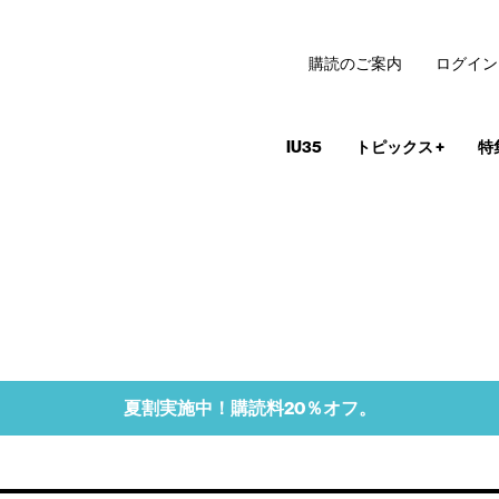
購読のご案内
ログイン
IU35
トピックス
+
特
夏割実施中！購読料20％オフ。