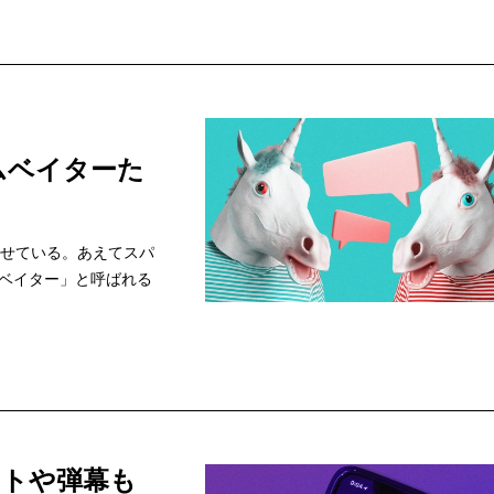
ムベイターた
寄せている。あえてスパ
ベイター」と呼ばれる
ントや弾幕も