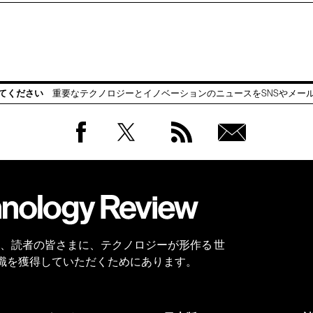
てください
重要なテクノロジーとイノベーションのニュースをSNSやメー
Facebook
Twitter
RSS
無料
会員
登録
 Reviewは、読者の皆さまに、テクノロジーが形作る 世
識を獲得していただくためにあります。