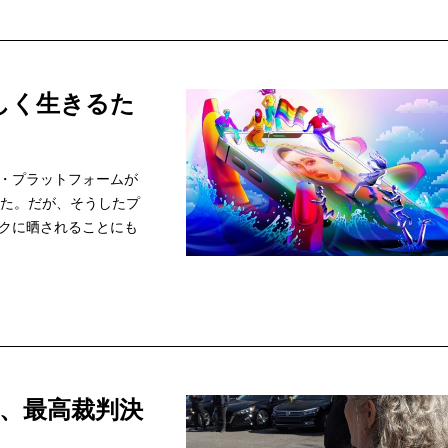
しく生きるた
・プラットフォームが
きた。だが、そうしたプ
クに晒されることにも
、最高裁判決