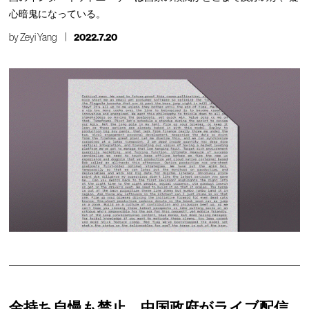
心暗鬼になっている。
by
Zeyi Yang
2022.7.20
金持ち自慢も禁止、中国政府がライブ配信