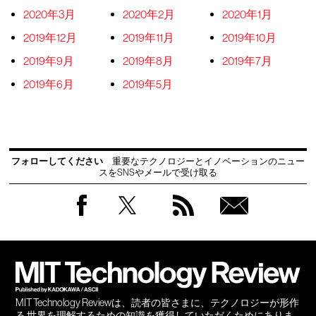
2020年3月
2020年2月
2020年1月
2019年12月
2019年11月
2019年10月
2019年9月
2019年8月
2019年7月
2019年6月
2019年5月
フォローしてください
重要なテクノロジーとイノベーションのニュー
スをSNSやメールで受け取る
Facebook
Twitter
RSS
無料
会員
登録
MIT Technology Reviewは、読者の皆さまに、テクノロジーが形作
る 世界を理解するための知識を獲得していただくためにありま