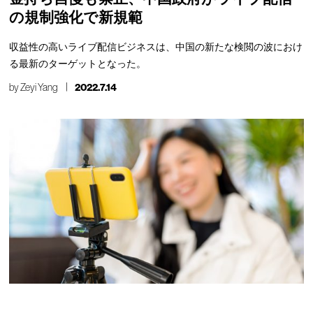
の規制強化で新規範
収益性の高いライブ配信ビジネスは、中国の新たな検閲の波におけ
る最新のターゲットとなった。
by
Zeyi Yang
2022.7.14