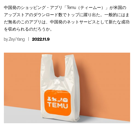
中国発のショッピング・アプリ「Temu（ティームー）」が米国の
アップストアのダウンロード数でトップに躍り出た。一般的にはま
だ無名のこのアプリは、中国発のネットサービスとして新たな成功
を収められるのだろうか。
by
Zeyi Yang
2022.11.9