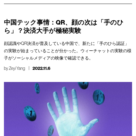
中国テック事情：QR、顔の次は「手のひ
ら」？決済大手が極秘実験
顔認識やQR決済が普及している中国で、新たに「手のひら認証」
の実験が始まっていることが分かった。ウィーチャットの実験の様
子がソーシャルメディアの映像で確認できる。
by
Zeyi Yang
2022.11.6