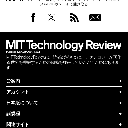
スをSNSやメールで受け取る
Facebook
Twitter
RSS
無料
会員
登録
MIT Technology Reviewは、読者の皆さまに、テクノロジーが形作
る 世界を理解するための知識を獲得していただくためにありま
す。
ご案内
+
アカウント
+
日本版について
+
諸規程
+
関連サイト
+