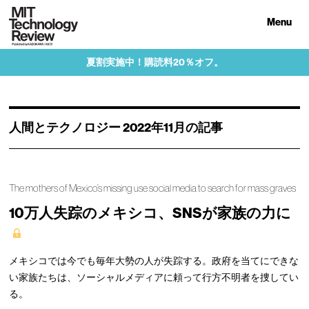
Menu
夏割実施中！購読料20％オフ。
人間とテクノロジー 2022年11月の記事
The mothers of Mexico’s missing use social media to search for mass graves
10万人失踪のメキシコ、SNSが家族の力に
メキシコでは今でも毎年大勢の人が失踪する。政府を当てにできな
い家族たちは、ソーシャルメディアに頼って行方不明者を捜してい
る。