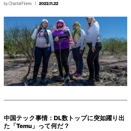
by
Chantal Flores
2022.11.22
中国テック事情：DL数トップに突如躍り出
た「Temu」って何だ？