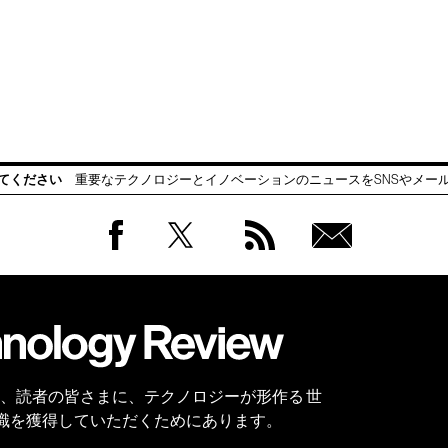
てください
重要なテクノロジーとイノベーションのニュースをSNSやメー
Facebook
Twitter
RSS
無料
会員
登録
 Reviewは、読者の皆さまに、テクノロジーが形作る 世
識を獲得していただくためにあります。