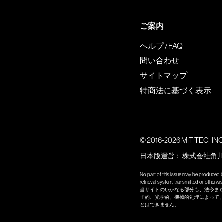
ご案内
ヘルプ / FAQ
問い合わせ
サイトマップ
特商法に基づく表示
© 2016-2026 MIT TECHNOLO
日本版運営：
株式会社角
No part of this issue may be produced b
retrieval system, transmitted or other
当サイトのいかなる部分も、法令ま
子的、光学的、機械的処理によって
とはできません。