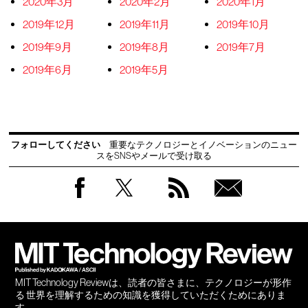
2020年3月
2020年2月
2020年1月
2019年12月
2019年11月
2019年10月
2019年9月
2019年8月
2019年7月
2019年6月
2019年5月
フォローしてください
重要なテクノロジーとイノベーションのニュー
スをSNSやメールで受け取る
Facebook
Twitter
RSS
無料
会員
登録
MIT Technology Reviewは、読者の皆さまに、テクノロジーが形作
る 世界を理解するための知識を獲得していただくためにありま
す。