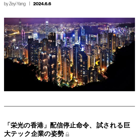
by
Zeyi Yang
2024.6.6
「栄光の香港」配信停止命令、 試される巨
大テック企業の姿勢