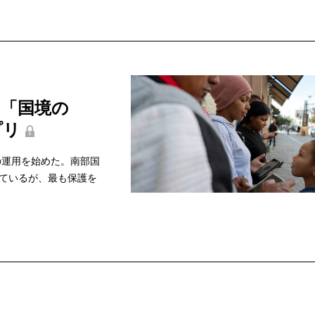
な「国境の
プリ
プリの運用を始めた。南部国
ているが、最も保護を