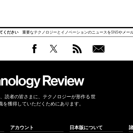
てください
重要なテクノロジーとイノベーションのニュースをSNSやメー
Facebook
Twitter
RSS
無料
会員
登録
 Reviewは、読者の皆さまに、テクノロジーが形作る 世
識を獲得していただくためにあります。
アカウント
日本版について