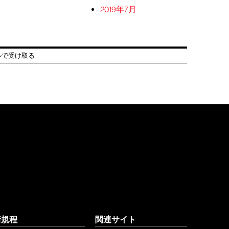
2019年7月
ルで受け取る
諸規程
関連サイト