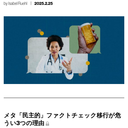
by
Isabel Ruehl
2025.2.25
メタ「民主的」ファクトチェック移行が危
うい3つの理由