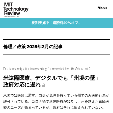
Menu
夏割実施中！購読料20％オフ。
倫理／政策 2025年2月の記事
Doctors and patients are calling for more telehealth. Where is it?
米遠隔医療、デジタルでも「州境の壁」
政府対応に遅れ
米国では医師は通常、自身が免許を持っている州でのみ医療行為が
許可されている。コロナ禍で遠隔医療が普及し、州を越えた遠隔医
療のニーズが高まっているが、政府はそれに応えられていない。