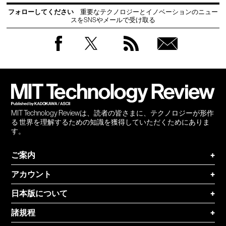
フォローしてください
重要なテクノロジーとイノベーションのニュー
スをSNSやメールで受け取る
Facebook
Twitter
RSS
無料
会員
登録
MIT Technology Reviewは、読者の皆さまに、テクノロジーが形作
る 世界を理解するための知識を獲得していただくためにありま
す。
ご案内
+
アカウント
+
日本版について
+
諸規程
+